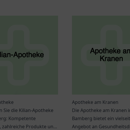
otheke
Apotheke am Kranen
 Sie die Kilian-Apotheke
Die Apotheke am Kranen i
erg: Kompetente
Bamberg bietet ein vielsei
, zahlreiche Produkte und
Angebot an Gesundheitsd