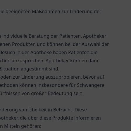
 die geeigneten Maßnahmen zur Linderung der
e individuelle Beratung der Patienten. Apotheker
denen Produkten und können bei der Auswahl der
 Besuch in der Apotheke haben Patienten die
achen anzusprechen. Apotheker können dann
 Situation abgestimmt sind.
thoden zur Linderung auszuprobieren, bevor auf
Methoden können insbesondere für Schwangere
ürfnissen von großer Bedeutung sein.
nderung von Übelkeit in Betracht. Diese
otheker, die über diese Produkte informieren
 Mitteln gehören: