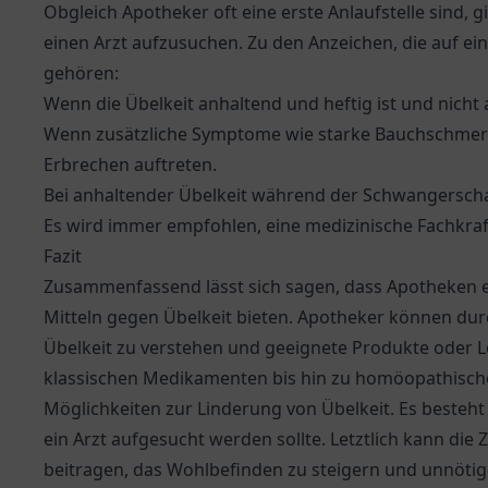
Obgleich Apotheker oft eine erste Anlaufstelle sind, g
einen Arzt aufzusuchen. Zu den Anzeichen, die auf e
gehören:
Wenn die Übelkeit anhaltend und heftig ist und nich
Wenn zusätzliche Symptome wie starke Bauchschmerz
Erbrechen auftreten.
Bei anhaltender Übelkeit während der Schwangerschaft
Es wird immer empfohlen, eine medizinische Fachkraf
Fazit
Zusammenfassend lässt sich sagen, dass Apotheken e
Mitteln gegen Übelkeit bieten. Apotheker können durc
Übelkeit zu verstehen und geeignete Produkte oder 
klassischen Medikamenten bis hin zu homöopathischen
Möglichkeiten zur Linderung von Übelkeit. Es besteht 
ein Arzt aufgesucht werden sollte. Letztlich kann di
beitragen, das Wohlbefinden zu steigern und unnötig