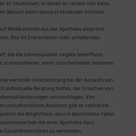
ibt es Situationen, in denen es ratsam sein kann,
inen Besuch beim Hausarzt hindeuten könnten,
t auf Medikamente aus der Apotheke anspricht.
en, Blut im Erbrochenen oder anhaltendes
, die die Lebensqualität negativ beeinflusst.
t zu konsultieren, wenn Unsicherheiten bestehen.
ine wertvolle Unterstützung bei der Auswahl von
h individuelle Beratung helfen, die Ursachen von
Lebensstiländerungen vorzuschlagen. Von
 und pflanzlichen Ansätzen gibt es zahlreiche
jedoch die Möglichkeit, dass in bestimmten Fällen
e Zusammenarbeit mit einer Apotheke dazu
e Gesundheitsrisiken zu vermeiden.