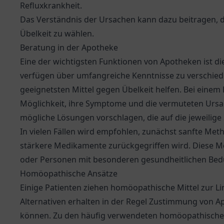
Refluxkrankheit.
Das Verständnis der Ursachen kann dazu beitragen,
Übelkeit zu wählen.
Beratung in der Apotheke
Eine der wichtigsten Funktionen von Apotheken ist di
verfügen über umfangreiche Kenntnisse zu verschie
geeignetsten Mittel gegen Übelkeit helfen. Bei einem
Möglichkeit, ihre Symptome und die vermuteten Urs
mögliche Lösungen vorschlagen, die auf die jeweilige
In vielen Fällen wird empfohlen, zunächst sanfte Me
stärkere Medikamente zurückgegriffen wird. Diese 
oder Personen mit besonderen gesundheitlichen Bed
Homöopathische Ansätze
Einige Patienten ziehen homöopathische Mittel zur Li
Alternativen erhalten in der Regel Zustimmung von Ap
können. Zu den häufig verwendeten homöopathischen