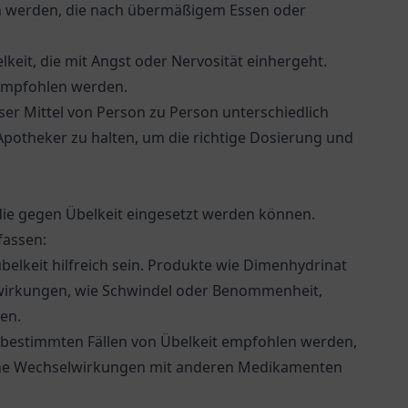
en werden, die nach übermäßigem Essen oder
elkeit, die mit Angst oder Nervosität einhergeht.
 empfohlen werden.
ser Mittel von Person zu Person unterschiedlich
 Apotheker zu halten, um die richtige Dosierung und
 die gegen Übelkeit eingesetzt werden können.
fassen:
belkeit hilfreich sein. Produkte wie Dimenhydrinat
irkungen, wie Schwindel oder Benommenheit,
en.
 bestimmten Fällen von Übelkeit empfohlen werden,
che Wechselwirkungen mit anderen Medikamenten