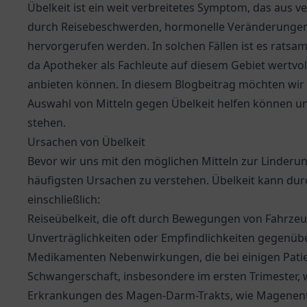
Übelkeit ist ein weit verbreitetes Symptom, das aus 
durch Reisebeschwerden, hormonelle Veränderunge
hervorgerufen werden. In solchen Fällen ist es ratsa
da Apotheker als Fachleute auf diesem Gebiet wertvo
anbieten können. In diesem Blogbeitrag möchten wir
Auswahl von Mitteln gegen Übelkeit helfen können u
stehen.
Ursachen von Übelkeit
Bevor wir uns mit den möglichen Mitteln zur Linderung
häufigsten Ursachen zu verstehen. Übelkeit kann dur
einschließlich:
Reiseübelkeit, die oft durch Bewegungen von Fahrze
Unverträglichkeiten oder Empfindlichkeiten gegenüb
Medikamenten Nebenwirkungen, die bei einigen Pati
Schwangerschaft, insbesondere im ersten Trimester, w
Erkrankungen des Magen-Darm-Trakts, wie Magenen