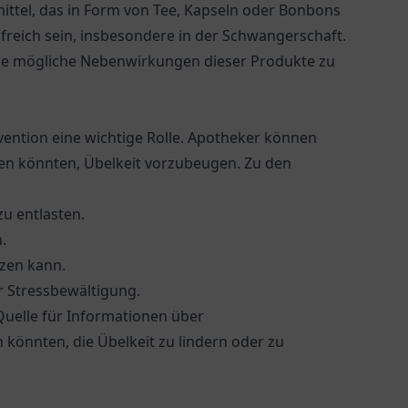
smittel, das in Form von Tee, Kapseln oder Bonbons
ilfreich sein, insbesondere in der Schwangerschaft.
wie mögliche Nebenwirkungen dieser Produkte zu
ention eine wichtige Rolle. Apotheker können
en könnten, Übelkeit vorzubeugen. Zu den
u entlasten.
.
zen kann.
 Stressbewältigung.
uelle für Informationen über
 könnten, die Übelkeit zu lindern oder zu