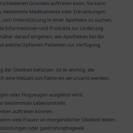
verschiedenen Gründen auftreten kann. Sie kann
n, bestimmte Medikamente oder Erkrankungen
m, sich Unterstützung in einer Apotheke zu suchen,
lle Informationen und Produkte zur Linderung
 näher darauf eingehen, wie Apotheken bei der
nd welche Optionen Patienten zur Verfügung
 der Übelkeit befassen, ist es wichtig, die
ch eine Vielzahl von Faktoren verursacht werden,
ugen oder Flugzeugen ausgelöst wird.
er bestimmten Lebensmitteln.
enten auftreten können.
enn viele Frauen an morgendlicher Übelkeit leiden.
tzündungen oder gastroösophageale