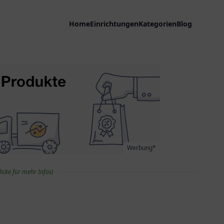
Home
Einrichtungen
Kategorien
Blog
Werbung*
licke für mehr Infos)