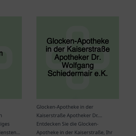
Glocken-Apotheke in der
n
Kaiserstraße Apotheker Dr.
tiges
Wolfgang Schiedermair e.K.
Entdecken Sie die Glocken-
iensten
Apotheke in der Kaiserstraße, Ihr