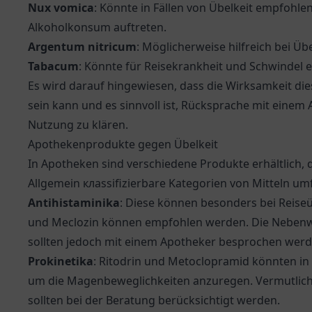
Nux vomica
: Könnte in Fällen von Übelkeit empfohl
Alkoholkonsum auftreten.
Argentum nitricum
: Möglicherweise hilfreich bei Üb
Tabacum
: Könnte für Reisekrankheit und Schwindel
Es wird darauf hingewiesen, dass die Wirksamkeit die
sein kann und es sinnvoll ist, Rücksprache mit einem
Nutzung zu klären.
Apothekenprodukte gegen Übelkeit
In Apotheken sind verschiedene Produkte erhältlich,
Allgemein клаssifizierbare Kategorien von Mitteln um
Antihistaminika
: Diese können besonders bei Reiseü
und Meclozin können empfohlen werden. Die Nebenw
sollten jedoch mit einem Apotheker besprochen werd
Prokinetika
: Ritodrin und Metoclopramid könnten in
um die Magenbeweglichkeiten anzuregen. Vermutli
sollten bei der Beratung berücksichtigt werden.