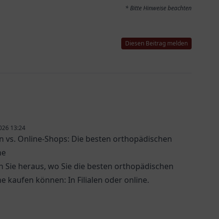
* Bitte Hinweise beachten
Diesen Beitrag melden
026 13:24
len vs. Online-Shops: Die besten orthopädischen
he
n Sie heraus, wo Sie die besten orthopädischen
e kaufen können: In Filialen oder online.