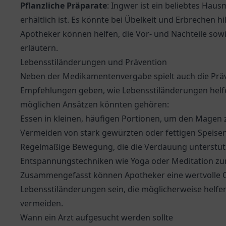
Pflanzliche Präparate
: Ingwer ist ein beliebtes Hau
erhältlich ist. Es könnte bei Übelkeit und Erbrechen h
Apotheker können helfen, die Vor- und Nachteile so
erläutern.
Lebensstiländerungen und Prävention
Neben der Medikamentenvergabe spielt auch die Präv
Empfehlungen geben, wie Lebensstiländerungen helf
möglichen Ansätzen könnten gehören:
Essen in kleinen, häufigen Portionen, um den Magen z
Vermeiden von stark gewürzten oder fettigen Speisen
Regelmäßige Bewegung, die die Verdauung unterstüt
Entspannungstechniken wie Yoga oder Meditation zur
Zusammengefasst können Apotheker eine wertvolle Q
Lebensstiländerungen sein, die möglicherweise helfen
vermeiden.
Wann ein Arzt aufgesucht werden sollte