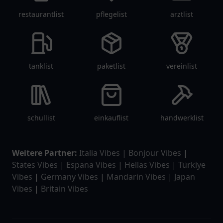
restaurantlist
pflegelist
arztlist
tanklist
paketlist
vereinlist
schullist
einkauflist
handwerklist
Weitere Partner:
Italia Vibes
|
Bonjour Vibes
|
States Vibes
|
Espana Vibes
|
Hellas Vibes
|
Türkiye
Vibes
|
Germany Vibes
|
Mandarin Vibes
|
Japan
Vibes
|
Britain Vibes