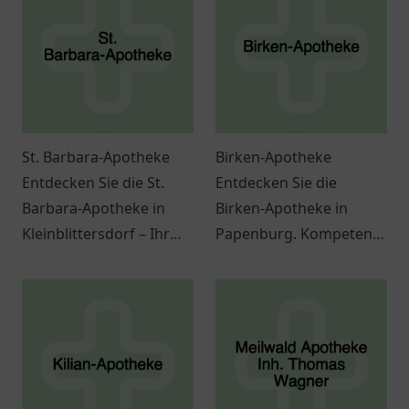
St. Barbara-Apotheke
Birken-Apotheke
Entdecken Sie die St.
Entdecken Sie die
Barbara-Apotheke in
Birken-Apotheke in
Kleinblittersdorf – Ihr
Papenburg. Kompetente
Ansprechpartner für
Beratung, vielfältige
Gesundheitsfragen und
Produkte und eine
hochwertige Produkte.
einladende Atmosphäre
für Ihre Gesundheit.