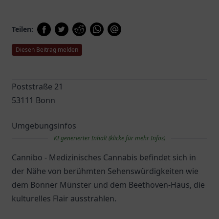
Teilen:
Diesen Beitrag melden
Poststraße 21
53111 Bonn
Umgebungsinfos
KI generierter Inhalt (klicke für mehr Infos)
Cannibo - Medizinisches Cannabis befindet sich in
der Nähe von berühmten Sehenswürdigkeiten wie
dem Bonner Münster und dem Beethoven-Haus, die
kulturelles Flair ausstrahlen.