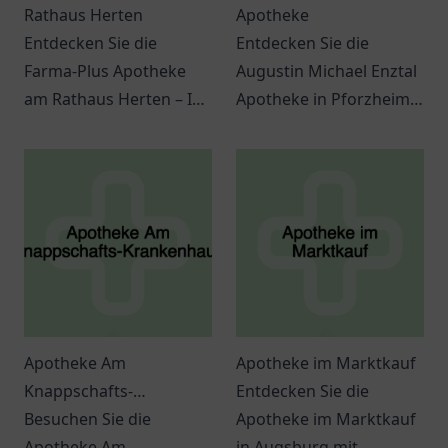
Rathaus Herten
Apotheke
Entdecken Sie die
Entdecken Sie die
Farma-Plus Apotheke
Augustin Michael Enztal
am Rathaus Herten – Ihr
Apotheke in Pforzheim
Ansprechpartner für
für persönliche
Gesundheit, Beratung
Beratung und vielfältige
und eine Vielzahl an
Gesundheitsprodukte.
Gesundheitsprodukten.
Apotheke Am
Apotheke im Marktkauf
Knappschafts-
Entdecken Sie die
Krankenhaus
Besuchen Sie die
Apotheke im Marktkauf
Apotheke Am
in Augsburg mit