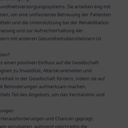
esundheitsversorgungssystems. Sie arbeiten eng mit
men, um eine umfassende Betreuung der Patienten
itteln und die Unterstützung bei der Rehabilitation
Genesung und zur Aufrechterhaltung der
sern mit anderen Gesundheitsdienstleistern ist
tzen?
einen positiven Einfluss auf die Gesellschaft
nen zu Invalidität, Alterskrankheiten und
heit in der Gesellschaft fördern, indem sie auf
mit Behinderungen aufmerksam machen.
alls Teil des Angebots, um das Verständnis und
rungen
he Herausforderungen und Chancen geprägt.
gen anzubieten, während gleichzeitig die