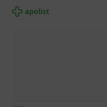
apolist
apolist