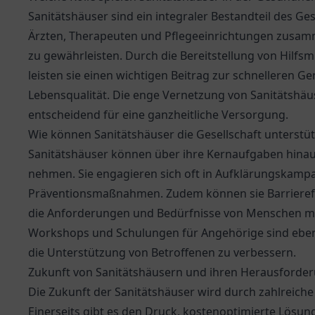
Sanitätshäuser sind ein integraler Bestandteil des G
Ärzten, Therapeuten und Pflegeeinrichtungen zusam
zu gewährleisten. Durch die Bereitstellung von Hilfsm
leisten sie einen wichtigen Beitrag zur schnelleren 
Lebensqualität. Die enge Vernetzung von Sanitätshäu
entscheidend für eine ganzheitliche Versorgung.
Wie können Sanitätshäuser die Gesellschaft unterstü
Sanitätshäuser können über ihre Kernaufgaben hinaus 
nehmen. Sie engagieren sich oft in Aufklärungskampag
Präventionsmaßnahmen. Zudem können sie Barrierefrei
die Anforderungen und Bedürfnisse von Menschen 
Workshops und Schulungen für Angehörige sind ebenf
die Unterstützung von Betroffenen zu verbessern.
Zukunft von Sanitätshäusern und ihren Herausforde
Die Zukunft der Sanitätshäuser wird durch zahlreic
Einerseits gibt es den Druck, kostenoptimierte Lösun