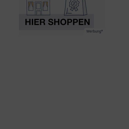
Werbung*