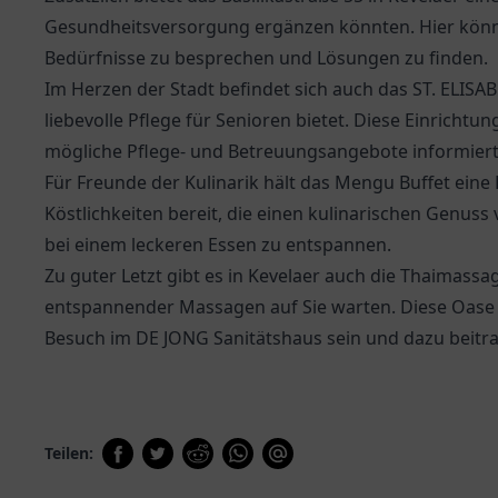
Gesundheitsversorgung ergänzen könnten. Hier könnt
Bedürfnisse zu besprechen und Lösungen zu finden.
Im Herzen der Stadt befindet sich auch das
ST. ELISA
liebevolle Pflege für Senioren bietet. Diese Einrichtu
mögliche Pflege- und Betreuungsangebote informiert
Für Freunde der Kulinarik hält das
Mengu Buffet
eine 
Köstlichkeiten bereit, die einen kulinarischen Genuss
bei einem leckeren Essen zu entspannen.
Zu guter Letzt gibt es in Kevelaer auch die Thaimassa
entspannender Massagen auf Sie warten. Diese Oase 
Besuch im DE JONG Sanitätshaus sein und dazu beitrag
Teilen: