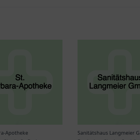
ara-Apotheke
Sanitätshaus Langmeier