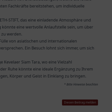
en Fachkräfte bereitstehen, um individuelle
BETH-STIFT
, das eine einladende Atmosphäre und
ng könnte eine wertvolle Anlaufstelle sein, um über
 zu werden.
Fülle von asiatischen und internationalen
 versprechen. Ein Besuch lohnt sich immer, um sich
ge Kevelaer Siam Tara, wo eine Vielzahl
der Ruhe könnte eine ideale Ergänzung zu Ihrem
en, Körper und Geist in Einklang zu bringen.
* Bitte Hinweise beachten
Diesen Beitrag melden