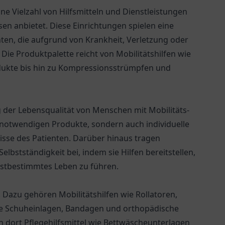
eine Vielzahl von Hilfsmitteln und Dienstleistungen
n anbietet. Diese Einrichtungen spielen eine
ten, die aufgrund von Krankheit, Verletzung oder
Die Produktpalette reicht von Mobilitätshilfen wie
dukte bis hin zu Kompressionsstrümpfen und
g der Lebensqualität von Menschen mit Mobilitäts-
 notwendigen Produkte, sondern auch individuelle
sse des Patienten. Darüber hinaus tragen
elbstständigkeit bei, indem sie Hilfen bereitstellen,
lbstbestimmtes Leben zu führen.
g. Dazu gehören Mobilitätshilfen wie Rollatoren,
ie Schuheinlagen, Bandagen und orthopädische
ch dort Pflegehilfsmittel wie Bettwäscheunterlagen