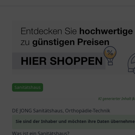
Sanitätshaus
KI generierter Inhalt (k
DE JONG Sanitätshaus, Orthopädie-Technik
Sie sind der Inhaber und möchten ihre Daten übernehm
Was ist ein Sanitätshaus?