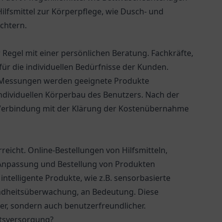
ilfsmittel zur Körperpflege, wie Dusch- und
ichtern.
 Regel mit einer persönlichen Beratung. Fachkräfte,
für die individuellen Bedürfnisse der Kunden.
 Messungen werden geeignete Produkte
ndividuellen Körperbau des Benutzers. Nach der
 Verbindung mit der Klärung der Kostenübernahme
reicht. Online-Bestellungen von Hilfsmitteln,
r Anpassung und Bestellung von Produkten
ntelligente Produkte, wie z.B. sensorbasierte
undheitsüberwachung, an Bedeutung. Diese
ver, sondern auch benutzerfreundlicher.
itsversorgung?