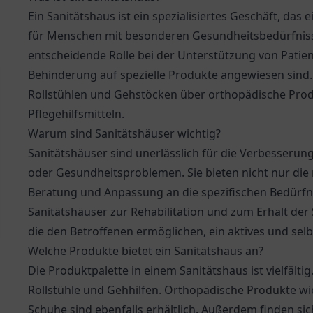
Ein Sanitätshaus ist ein spezialisiertes Geschäft, das 
für Menschen mit besonderen Gesundheitsbedürfnisse
entscheidende Rolle bei der Unterstützung von Patien
Behinderung auf spezielle Produkte angewiesen sind. 
Rollstühlen und Gehstöcken über orthopädische Pro
Pflegehilfsmitteln.
Warum sind Sanitätshäuser wichtig?
Sanitätshäuser sind unerlässlich für die Verbesserun
oder Gesundheitsproblemen. Sie bieten nicht nur die
Beratung und Anpassung an die spezifischen Bedürfni
Sanitätshäuser zur Rehabilitation und zum Erhalt der S
die den Betroffenen ermöglichen, ein aktives und se
Welche Produkte bietet ein Sanitätshaus an?
Die Produktpalette in einem Sanitätshaus ist vielfälti
Rollstühle und Gehhilfen. Orthopädische Produkte w
Schuhe sind ebenfalls erhältlich. Außerdem finden si