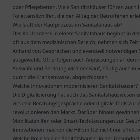
oder Pflegebetten. Viele Sanitätshäuser führen auch H
Toilettensitzhilfen, die den Alltag der Betroffenen erle
Wie läuft der Kaufprozess im Sanitätshaus ab?
Der Kaufprozess in einem Sanitätshaus beginnt in der
oft aus dem medizinischen Bereich, nehmen sich Zeit 
Anhand von Gesprächen und eventuell notwendigen
ausgewählt. Oft erfolgen auch Anpassungen an den i
Auswahl und Beratung wird der Kauf, häufig auch in
durch die Krankenkasse, abgeschlossen.
Welche Innovationen modernisieren Sanitätshäuser?
Die Digitalisierung hat auch das Sanitätshauswesen er
virtuelle Beratungsgespräche oder digitale Tools zu
revolutionieren den Markt. Darüber hinaus gewinnen i
Mobilitätshilfen oder Smart-Tech-Lösungen zur Ges
Innovationen machen die Hilfsmittel nicht nur effekti
Welche Rolle spielen Sanitätshäuser in der Gesundhe