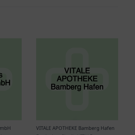
 GmbH
VITALE APOTHEKE Bamberg Hafen