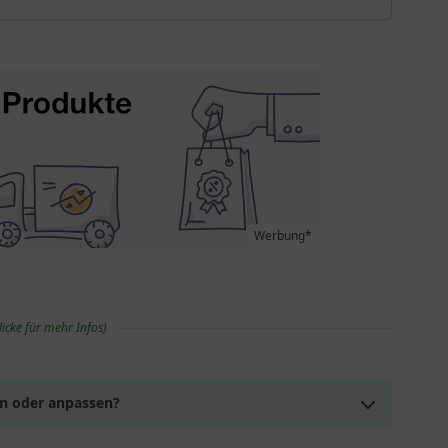
Werbung*
licke für mehr Infos)
en oder anpassen?