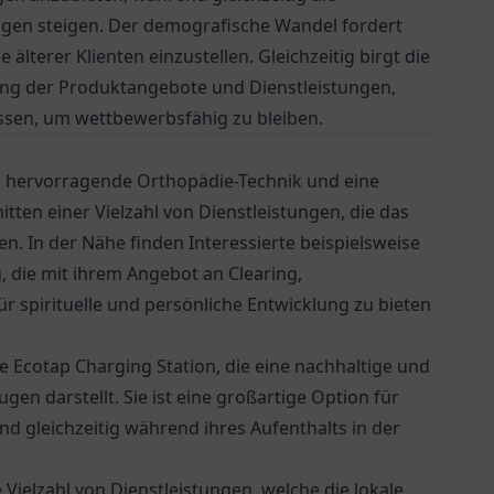
ngen steigen. Der demografische Wandel fordert
 älterer Klienten einzustellen. Gleichzeitig birgt die
rung der Produktangebote und Dienstleistungen,
ssen, um wettbewerbsfähig zu bleiben.
ur hervorragende Orthopädie-Technik und eine
tten einer Vielzahl von Dienstleistungen, die das
. In der Nähe finden Interessierte beispielsweise
 die mit ihrem Angebot an Clearing,
r spirituelle und persönliche Entwicklung zu bieten
ie
Ecotap Charging Station
, die eine nachhaltige und
en darstellt. Sie ist eine großartige Option für
und gleichzeitig während ihres Aufenthalts in der
 Vielzahl von Dienstleistungen, welche die lokale