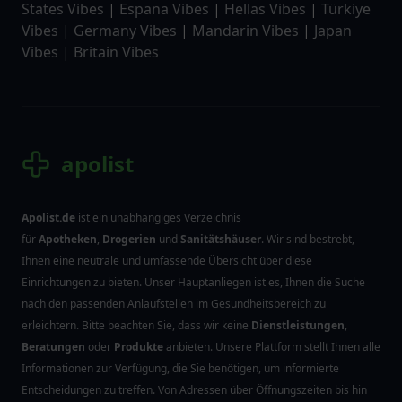
States Vibes
|
Espana Vibes
|
Hellas Vibes
|
Türkiye
Vibes
|
Germany Vibes
|
Mandarin Vibes
|
Japan
Vibes
|
Britain Vibes
apolist
Apolist.de
ist ein unabhängiges Verzeichnis
für
Apotheken
,
Drogerien
und
Sanitätshäuser
. Wir sind bestrebt,
Ihnen eine neutrale und umfassende Übersicht über diese
Einrichtungen zu bieten. Unser Hauptanliegen ist es, Ihnen die Suche
nach den passenden Anlaufstellen im Gesundheitsbereich zu
erleichtern. Bitte beachten Sie, dass wir keine
Dienstleistungen
,
Beratungen
oder
Produkte
anbieten. Unsere Plattform stellt Ihnen alle
Informationen zur Verfügung, die Sie benötigen, um informierte
Entscheidungen zu treffen. Von Adressen über Öffnungszeiten bis hin