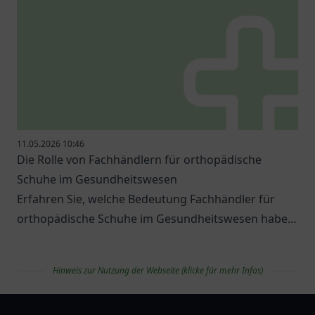
11.05.2026 10:46
Die Rolle von Fachhändlern für orthopädische
Schuhe im Gesundheitswesen
Erfahren Sie, welche Bedeutung Fachhändler für
orthopädische Schuhe im Gesundheitswesen haben
und welche Optionen es gibt.
Hinweis zur Nutzung der Webseite (klicke für mehr Infos)
apolist