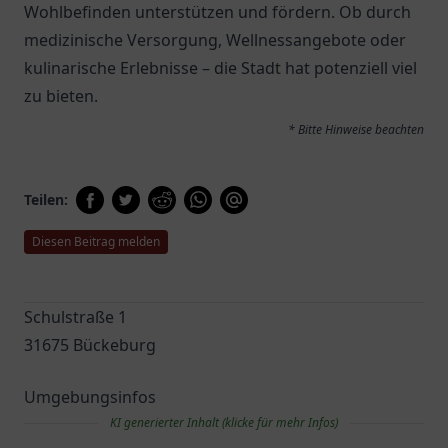
Wohlbefinden unterstützen und fördern. Ob durch
medizinische Versorgung, Wellnessangebote oder
kulinarische Erlebnisse – die Stadt hat potenziell viel
zu bieten.
* Bitte Hinweise beachten
Teilen:
Diesen Beitrag melden
Schulstraße 1
31675 Bückeburg
Umgebungsinfos
KI generierter Inhalt (klicke für mehr Infos)