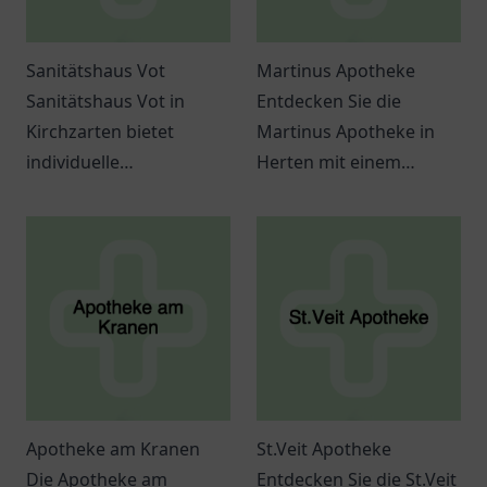
Sanitätshaus Vot
Martinus Apotheke
Sanitätshaus Vot in
Entdecken Sie die
Kirchzarten bietet
Martinus Apotheke in
individuelle
Herten mit einem
Gesundheitslösungen,
breiten Angebot an
professionelle Beratung
Gesundheitsprodukten
und hochwertige
und individueller
Hilfsmittel.
Beratung.
Apotheke am Kranen
St.Veit Apotheke
Die Apotheke am
Entdecken Sie die St.Veit