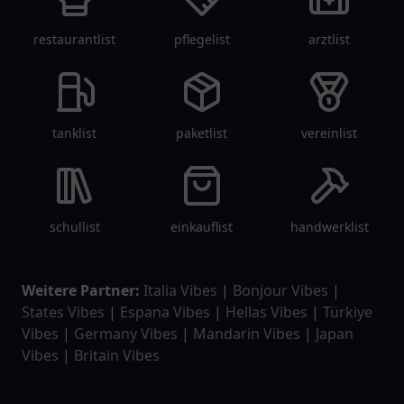
restaurantlist
pflegelist
arztlist
tanklist
paketlist
vereinlist
schullist
einkauflist
handwerklist
Weitere Partner:
Italia Vibes
|
Bonjour Vibes
|
States Vibes
|
Espana Vibes
|
Hellas Vibes
|
Türkiye
Vibes
|
Germany Vibes
|
Mandarin Vibes
|
Japan
Vibes
|
Britain Vibes