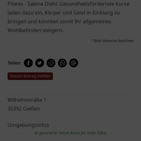
Pilates - Sabine Diehl. Gesundheitsfördernde Kurse
laden dazu ein, Körper und Geist in Einklang zu
bringen und könnten somit Ihr allgemeines
Wohlbefinden steigern.
* Bitte Hinweise beachten
Teilen:
Diesen Beitrag melden
Wilhelmstraße 1
35392 Gießen
Umgebungsinfos
KI generierter Inhalt (klicke für mehr Infos)