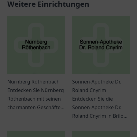
Weitere Einrichtungen
Nürnberg Röthenbach
Sonnen-Apotheke Dr.
Entdecken Sie Nürnberg
Roland Cnyrim
Röthenbach mit seinen
Entdecken Sie die
charmanten Geschäften,
Sonnen-Apotheke Dr.
Veranstaltungen und
Roland Cnyrim in Brilon.
einer freundlichen
Kompetente Beratung
Atmosphäre. Ein Ort
und ein breites