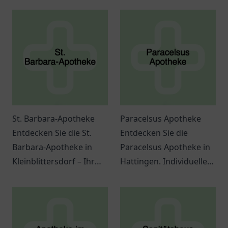
St. Barbara-Apotheke
Paracelsus Apotheke
Entdecken Sie die St.
Entdecken Sie die
Barbara-Apotheke in
Paracelsus Apotheke in
Kleinblittersdorf – Ihr
Hattingen. Individuelle
Ansprechpartner für
Beratung und vielfältige
Gesundheitsfragen und
Gesundheitsprodukte
hochwertige Produkte.
erwarten Sie in
freundlicher