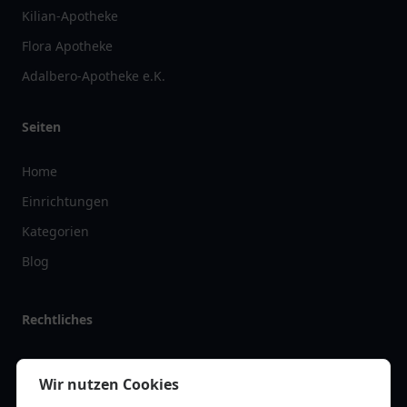
Kilian-Apotheke
Flora Apotheke
Adalbero-Apotheke e.K.
Seiten
Home
Einrichtungen
Kategorien
Blog
Rechtliches
Impressum
Wir nutzen Cookies
Datenschutz