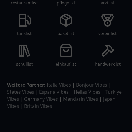
restaurantlist
pflegelist
arztlist
tanklist
paketlist
vereinlist
schullist
einkauflist
handwerklist
Weitere Partner:
Italia Vibes
|
Bonjour Vibes
|
States Vibes
|
Espana Vibes
|
Hellas Vibes
|
Türkiye
Vibes
|
Germany Vibes
|
Mandarin Vibes
|
Japan
Vibes
|
Britain Vibes