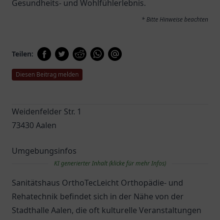
Gesundheits- und Wohlfühlerlebnis.
* Bitte Hinweise beachten
Teilen:
Diesen Beitrag melden
Weidenfelder Str. 1
73430 Aalen
Umgebungsinfos
KI generierter Inhalt (klicke für mehr Infos)
Sanitätshaus OrthoTecLeicht Orthopädie- und
Rehatechnik befindet sich in der Nähe von der
Stadthalle Aalen, die oft kulturelle Veranstaltungen