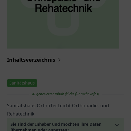
Inhaltsverzeichnis
Sanitätshaus
KI generierter Inhalt (klicke für mehr Infos)
Sanitätshaus OrthoTecLeicht Orthopädie- und
Rehatechnik
Sie sind der Inhaber und möchten ihre Daten
übernehmen oder anpassen?