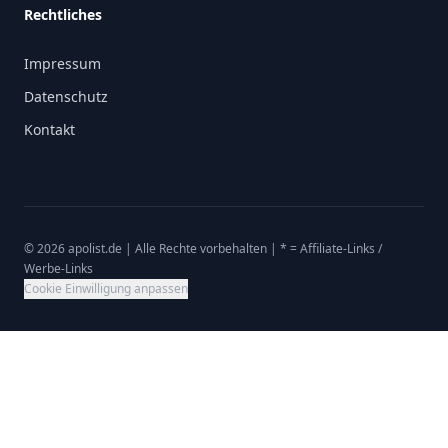
Rechtliches
Impressum
Datenschutz
Kontakt
© 2026 apolist.de | Alle Rechte vorbehalten | * =
Affiliate-Links /
Werbe-Links
Cookie Einwilligung anpassen