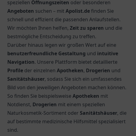
speziellen
Öffnungszeiten
oder besonderen
Angeboten
suchen – mit
Apolist.de
finden Sie
schnell und effizient die passenden Anlaufstellen.
Wir möchten Ihnen helfen,
Zeit zu sparen
und die
bestmögliche Entscheidung zu treffen.
Darüber hinaus legen wir großen Wert auf eine
benutzerfreundliche Gestaltung
und
intuitive
Navigation
. Unsere Plattform bietet detaillierte
Profile
der einzelnen
Apotheken
,
Drogerien
und
Sanitätshäuser
, sodass Sie sich ein umfassendes
Bild von den jeweiligen Angeboten machen können.
So finden Sie beispielsweise
Apotheken
mit
Notdienst,
Drogerien
mit einem speziellen
Naturkosmetik-Sortiment oder
Sanitätshäuser
, die
auf bestimmte medizinische Hilfsmittel spezialisiert
sind.