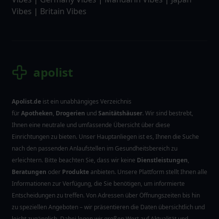
Vibes
|
Britain Vibes
apolist
Apolist.de
ist ein unabhängiges Verzeichnis
für
Apotheken
,
Drogerien
und
Sanitätshäuser
. Wir sind bestrebt,
Ihnen eine neutrale und umfassende Übersicht über diese
Einrichtungen zu bieten. Unser Hauptanliegen ist es, Ihnen die Suche
nach den passenden Anlaufstellen im Gesundheitsbereich zu
erleichtern. Bitte beachten Sie, dass wir keine
Dienstleistungen
,
Beratungen
oder
Produkte
anbieten. Unsere Plattform stellt Ihnen alle
Informationen zur Verfügung, die Sie benötigen, um informierte
Entscheidungen zu treffen. Von Adressen über Öffnungszeiten bis hin
zu speziellen Angeboten – wir präsentieren die Daten übersichtlich und
leicht zugänglich. Dabei legen wir großen Wert auf Aktualität und