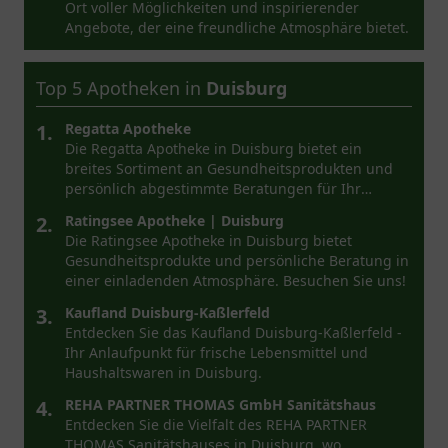
Ort voller Möglichkeiten und inspirierender
Angebote, der eine freundliche Atmosphäre bietet.
Top 5 Apotheken in
Duisburg
1.
Regatta Apotheke
Die Regatta Apotheke in Duisburg bietet ein
breites Sortiment an Gesundheitsprodukten und
persönlich abgestimmte Beratungen für Ihr
Wohlbefinden.
2.
Ratingsee Apotheke | Duisburg
Die Ratingsee Apotheke in Duisburg bietet
Gesundheitsprodukte und persönliche Beratung in
einer einladenden Atmosphäre. Besuchen Sie uns!
3.
Kaufland Duisburg-Kaßlerfeld
Entdecken Sie das Kaufland Duisburg-Kaßlerfeld -
Ihr Anlaufpunkt für frische Lebensmittel und
Haushaltswaren in Duisburg.
4.
REHA PARTNER THOMAS GmbH Sanitätshaus
Entdecken Sie die Vielfalt des REHA PARTNER
THOMAS Sanitätshauses in Duisburg, wo