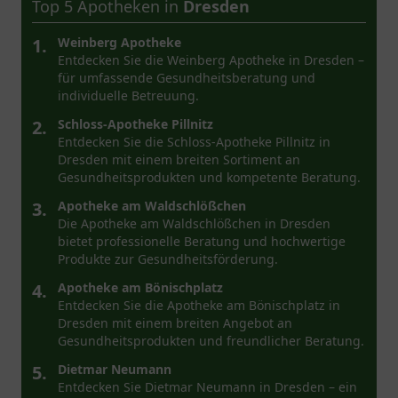
Top 5 Apotheken in
Dresden
1.
Weinberg Apotheke
Entdecken Sie die Weinberg Apotheke in Dresden –
für umfassende Gesundheitsberatung und
individuelle Betreuung.
2.
Schloss-Apotheke Pillnitz
Entdecken Sie die Schloss-Apotheke Pillnitz in
Dresden mit einem breiten Sortiment an
Gesundheitsprodukten und kompetente Beratung.
3.
Apotheke am Waldschlößchen
Die Apotheke am Waldschlößchen in Dresden
bietet professionelle Beratung und hochwertige
Produkte zur Gesundheitsförderung.
4.
Apotheke am Bönischplatz
Entdecken Sie die Apotheke am Bönischplatz in
Dresden mit einem breiten Angebot an
Gesundheitsprodukten und freundlicher Beratung.
5.
Dietmar Neumann
Entdecken Sie Dietmar Neumann in Dresden – ein