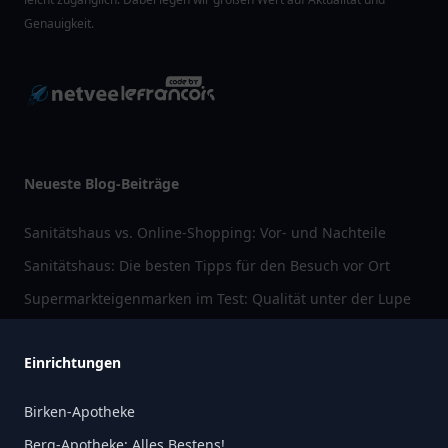
Genauigkeit.
Neueste Blog-Beiträge
Sanitätshaus vs. Online-Shopping: Vor- und Nachteile
Sanitätshaus: Die besten Tipps für den Besuch vor Ort
Supermarkteigenmarken im Test: Qualität unter der Lupe
Einrichtungen
Birken-Apotheke
Berg-Apotheke: Alles Bestens!