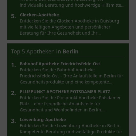
individuelle Beratung und hochwertige Hilfsmittel
im Fokus stehen.
5.
Glocken-Apotheke
Entdecken Sie die Glocken-Apotheke in Duisburg
mit vielfältigen Angeboten und persönlicher
Beratung für Ihre Gesundheit und Ihr
Wohlbefinden.
Top 5 Apotheken in
Berlin
1.
Bahnhof Apotheke Friedrichsfelde-Ost
Entdecken Sie die Bahnhof Apotheke
Friedrichsfelde-Ost – Ihre Anlaufstelle in Berlin für
Gesundheitsprodukte und eine kompetente
Beratung.
2.
PLUSPUNKT APOTHEKE POTSDAMER PLATZ
Entdecken Sie die Pluspunkt Apotheke Potsdamer
Platz – eine freundliche Anlaufstelle für
Gesundheit und Wohlbefinden in Berlin.
Kompetente Beratung und Produkte.
3.
Löwenburg-Apotheke
Entdecken Sie die Löwenburg-Apotheke in Berlin.
Kompetente Beratung und vielfältige Produkte für