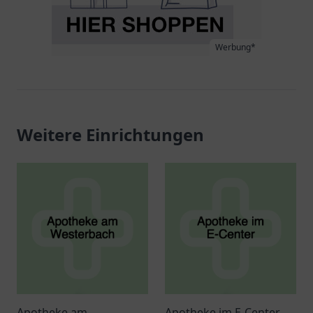
Werbung*
Weitere Einrichtungen
Apotheke am
Apotheke im E-Center