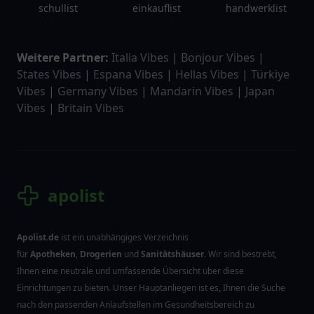
schullist
einkauflist
handwerklist
Weitere Partner:
Italia Vibes
|
Bonjour Vibes
|
States Vibes
|
Espana Vibes
|
Hellas Vibes
|
Türkiye
Vibes
|
Germany Vibes
|
Mandarin Vibes
|
Japan
Vibes
|
Britain Vibes
apolist
Apolist.de
ist ein unabhängiges Verzeichnis
für
Apotheken
,
Drogerien
und
Sanitätshäuser
. Wir sind bestrebt,
Ihnen eine neutrale und umfassende Übersicht über diese
Einrichtungen zu bieten. Unser Hauptanliegen ist es, Ihnen die Suche
nach den passenden Anlaufstellen im Gesundheitsbereich zu