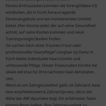
Fitness-Enthusiasten könnten die StrengthBase UG
entdecken, die in Fürth herausragende
Fitnessangebote und ein motivierendes Umfeld
bietet. Hier könnte jeder, der auf seine Gesundheit
achtet, auf seine Kosten kommen und neue
Trainingsmöglichkeiten finden.
Sie suchen nach einer frischen Frisur oder
professioneller Haarpflege? Longhair by Deniz in
Fürth bietet individuelle Haarschnitte und
umfassende Pflege. Dieser Friseursalon könnte die
ideale Adresse für Ihre nächsten Haar-Aktivitäten
sein.
Wenn es um Zahngesundheit geht, ist
Zahnarzt Aalai
eine empfehlenswerte Zahnarztpraxis, die in der
Nähe der ABF-Apotheke liegt. Ein erfahrenes Team
könnte Ihnen helfen, Ihre Zahngesundheit zu