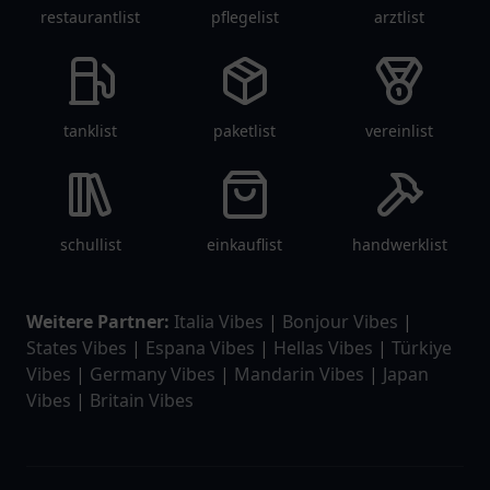
restaurantlist
pflegelist
arztlist
tanklist
paketlist
vereinlist
schullist
einkauflist
handwerklist
Weitere Partner:
Italia Vibes
|
Bonjour Vibes
|
States Vibes
|
Espana Vibes
|
Hellas Vibes
|
Türkiye
Vibes
|
Germany Vibes
|
Mandarin Vibes
|
Japan
Vibes
|
Britain Vibes