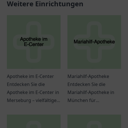
Weitere Einrichtungen
Apotheke im E-Center
Mariahilf-Apotheke
Entdecken Sie die
Entdecken Sie die
Apotheke im E-Center in
Mariahilf-Apotheke in
Merseburg – vielfältige
München für
Dienstleistungen und
individuelle
eine angenehme
Gesundheitslösungen
Atmosphäre erwarten
und kompetente