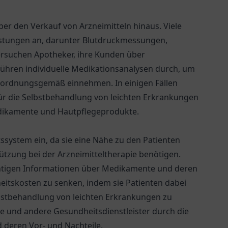
r den Verkauf von Arzneimitteln hinaus. Viele
istungen an, darunter Blutdruckmessungen,
rsuchen Apotheker, ihre Kunden über
hren individuelle Medikationsanalysen durch, um
e ordnungsgemäß einnehmen. In einigen Fällen
für die Selbstbehandlung von leichten Erkrankungen
edikamente und Hautpflegeprodukte.
system ein, da sie eine Nähe zu den Patienten
tützung bei der Arzneimitteltherapie benötigen.
chtigen Informationen über Medikamente und deren
itskosten zu senken, indem sie Patienten dabei
elbstbehandlung von leichten Erkrankungen zu
e und andere Gesundheitsdienstleister durch die
 deren Vor- und Nachteile.