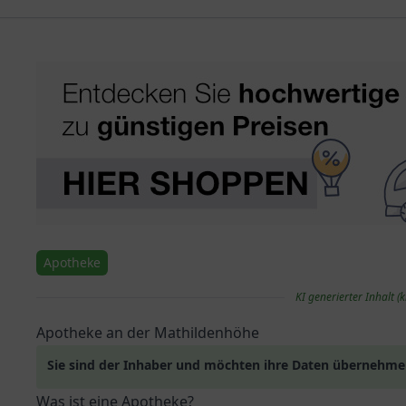
Apotheke
KI generierter Inhalt (k
Apotheke an der Mathildenhöhe
Sie sind der Inhaber und möchten ihre Daten übernehm
Was ist eine Apotheke?