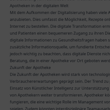
Apotheken in der digitalen Welt
Mit dem Aufkommen der Digitalisierung haben viele 
anzubieten. Dies umfasst die Möglichkeit, Rezepte o
Internet zu bestellen. Die digitale Transformation er
und Patienten einen bequemeren Zugang zu ihren Die
digitale Informationen zu Gesundheitsfragen haben si
zusätzliche Informationsquelle, um fundierte Entschei
jedoch wichtig zu beachten, dass digitale Dienste nic
Beratung, die in einer Apotheke vor Ort geboten werd
Zukunft der Apotheke
Die Zukunft der Apotheken wird stark von technologi
Verbrauchererwartungen geprägt sein. Der Trend zu 
Einsatz von Künstlicher Intelligenz zur Unterstützu
von Apothekern weiter transformieren. Apotheker k
fungieren, die eine wichtige Rolle im Management v
spielen. Zudem könnten interdisziplinäre Teamausar