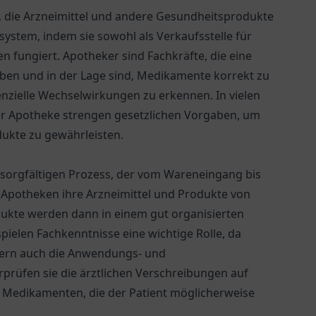
ng, die Arzneimittel und andere Gesundheitsprodukte
tssystem, indem sie sowohl als Verkaufsstelle für
n fungiert. Apotheker sind Fachkräfte, die eine
en und in der Lage sind, Medikamente korrekt zu
nzielle Wechselwirkungen zu erkennen. In vielen
ner Apotheke strengen gesetzlichen Vorgaben, um
ukte zu gewährleisten.
 sorgfältigen Prozess, der vom Wareneingang bis
 Apotheken ihre Arzneimittel und Produkte von
dukte werden dann in einem gut organisierten
ielen Fachkenntnisse eine wichtige Rolle, da
dern auch die Anwendungs- und
prüfen sie die ärztlichen Verschreibungen auf
 Medikamenten, die der Patient möglicherweise