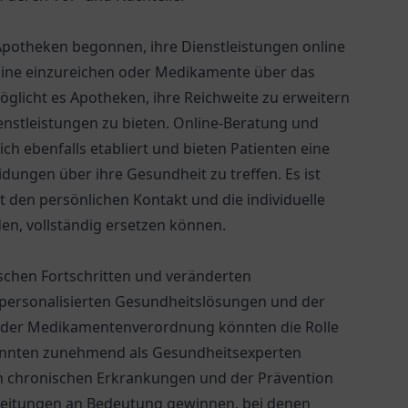
Apotheken begonnen, ihre Dienstleistungen online
nline einzureichen oder Medikamente über das
möglicht es Apotheken, ihre Reichweite zu erweitern
nstleistungen zu bieten. Online-Beratung und
ch ebenfalls etabliert und bieten Patienten eine
dungen über ihre Gesundheit zu treffen. Es ist
ht den persönlichen Kontakt und die individuelle
en, vollständig ersetzen können.
schen Fortschritten und veränderten
personalisierten Gesundheitslösungen und der
ng der Medikamentenverordnung könnten die Rolle
önnten zunehmend als Gesundheitsexperten
on chronischen Erkrankungen und der Prävention
beitungen an Bedeutung gewinnen, bei denen