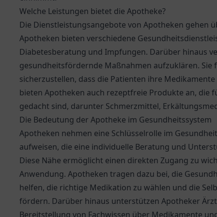
Welche Leistungen bietet die Apotheke?
Die Dienstleistungsangebote von Apotheken gehen übe
Apotheken bieten verschiedene Gesundheitsdienstle
Diabetesberatung und Impfungen. Darüber hinaus ve
gesundheitsfördernde Maßnahmen aufzuklären. Sie fü
sicherzustellen, dass die Patienten ihre Medikament
bieten Apotheken auch rezeptfreie Produkte an, die 
gedacht sind, darunter Schmerzmittel, Erkältungsm
Die Bedeutung der Apotheke im Gesundheitssystem
Apotheken nehmen eine Schlüsselrolle im Gesundheits
aufweisen, die eine individuelle Beratung und Unters
Diese Nähe ermöglicht einen direkten Zugang zu wi
Anwendung. Apotheken tragen dazu bei, die Gesundhe
helfen, die richtige Medikation zu wählen und die S
fördern. Darüber hinaus unterstützen Apotheker Ärzt
Bereitstellung von Fachwissen über Medikamente und