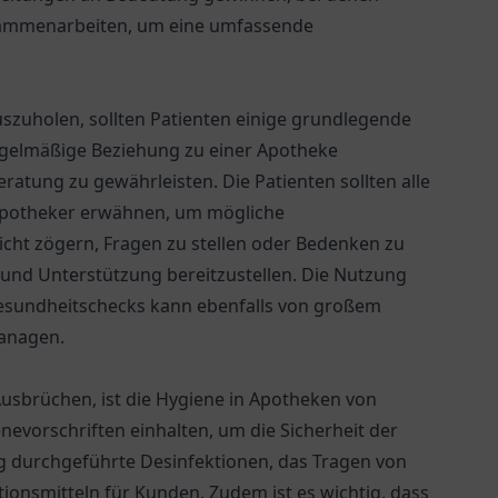
sammenarbeiten, um eine umfassende
zuholen, sollten Patienten einige grundlegende
regelmäßige Beziehung zu einer Apotheke
ratung zu gewährleisten. Die Patienten sollten alle
 Apotheker erwähnen, um mögliche
cht zögern, Fragen zu stellen oder Bedenken zu
und Unterstützung bereitzustellen. Die Nutzung
Gesundheitschecks kann ebenfalls von großem
managen.
usbrüchen, ist die Hygiene in Apotheken von
vorschriften einhalten, um die Sicherheit der
g durchgeführte Desinfektionen, das Tragen von
ionsmitteln für Kunden. Zudem ist es wichtig, dass