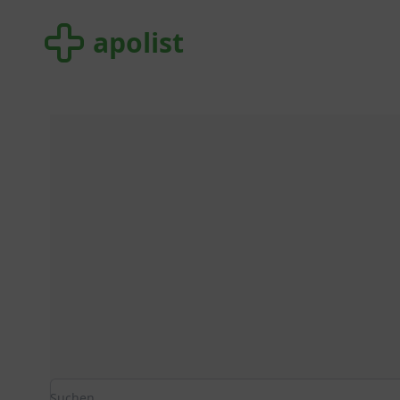
apolist
apolist