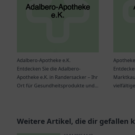
Adalbero-Apotheke e.K.
Apotheke
Entdecken Sie die Adalbero-
Entdecke
Apotheke e.K. in Randersacker – Ihr
Marktkau
Ort für Gesundheitsprodukte und
vielfälti
persönliche Beratung.
und indiv
Wohlbefi
Weitere Artikel, die dir gefallen