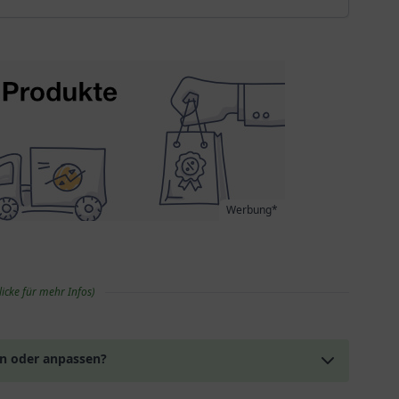
Werbung*
licke für mehr Infos)
en oder anpassen?