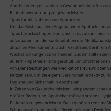
Apotheker eng mit anderen Gesundheitsberufen zu
Patientenversorgung zu gewährleisten.
Tipps für die Nutzung von Apotheken
Um das Beste aus dem Angebot einer Apotheke heraus
Tipps berücksichtigen. Zunächst ist es ratsam, eine 
aufzubauen, um die Kontinuität bei der Medikationsbe
aktuellen Medikamente, auch rezeptfreie, bei ihrem
Wechselwirkungen zu vermeiden. Zudem sollten sie ni
äußern – Apotheker sind geschult, um Informationen 
von Dienstleistungen wie Medikationsreviews oder 
Nutzen sein, um die eigene Gesundheit proaktiv zu 
Hygiene und Sicherheit in Apotheken
In Zeiten von Gesundheitskrisen, wie pandemischen A
größter Bedeutung. Apotheker müssen strenge Hygiene
Patienten zu gewährleisten. Dazu gehören regelmäßi
Schutzausrüstung und das Bereitstellen von Desinfekt