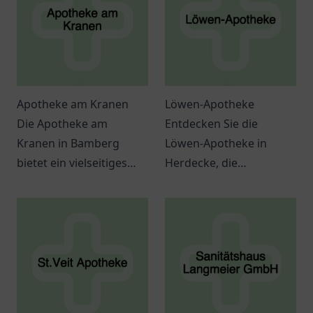
Apotheke am Kranen
Löwen-Apotheke
Die Apotheke am
Entdecken Sie die
Kranen in Bamberg
Löwen-Apotheke in
bietet ein vielseitiges
Herdecke, die
Angebot an
möglicherweise eine
Gesundheitsdiensten
Vielzahl von
und eine freundliche
Gesundheitsdienstleistung
Atmosphäre.
und -produkten bietet.