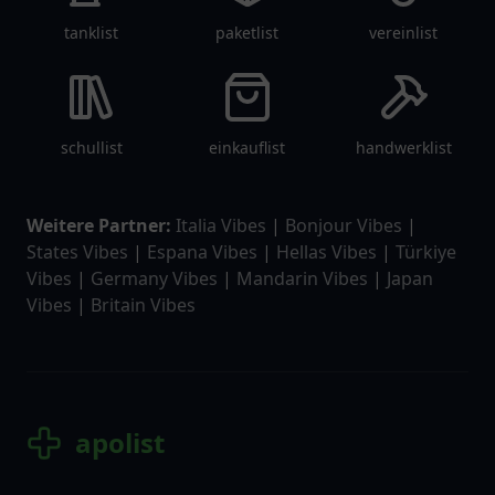
tanklist
paketlist
vereinlist
schullist
einkauflist
handwerklist
Weitere Partner:
Italia Vibes
|
Bonjour Vibes
|
States Vibes
|
Espana Vibes
|
Hellas Vibes
|
Türkiye
Vibes
|
Germany Vibes
|
Mandarin Vibes
|
Japan
Vibes
|
Britain Vibes
apolist