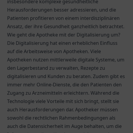
insbesondere komplexe gesundheitliche
Herausforderungen besser adressieren, und die
Patienten profitieren von einem interdisziplinären
Ansatz, der ihre Gesundheit ganzheitlich betrachtet.
Wie geht die Apotheke mit der Digitalisierung um?
Die Digitalisierung hat einen erheblichen Einfluss
auf die Arbeitsweise von Apotheken. Viele
Apotheken nutzen mittlerweile digitale Systeme, um
den Lagerbestand zu verwalten, Rezepte zu
digitalisieren und Kunden zu beraten. Zudem gibt es
immer mehr Online-Dienste, die den Patienten den
Zugang zu Arzneimitteln erleichtern. Während die
Technologie viele Vorteile mit sich bringt, stellt sie
auch Herausforderungen dar. Apotheker müssen
sowohl die rechtlichen Rahmenbedingungen als
auch die Datensicherheit im Auge behalten, um die