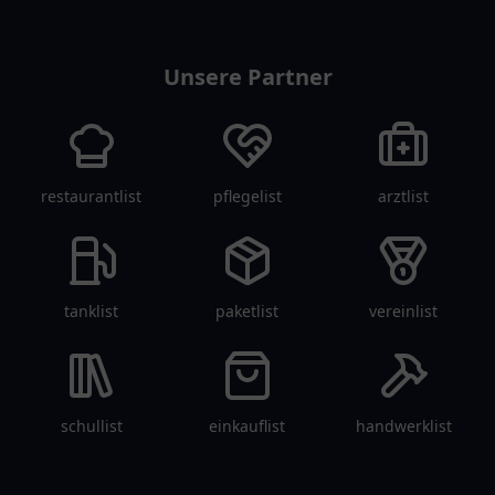
apolist
Unsere Partner
restaurantlist
pflegelist
arztlist
tanklist
paketlist
vereinlist
schullist
einkauflist
handwerklist