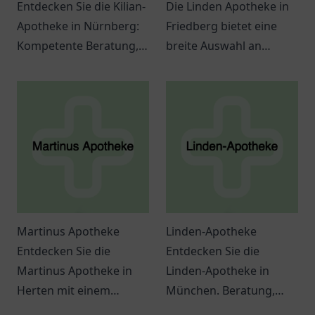
Entdecken Sie die Kilian-
Die Linden Apotheke in
Apotheke in Nürnberg:
Friedberg bietet eine
Kompetente Beratung,
breite Auswahl an
zahlreiche Produkte und
Gesundheitsprodukten
eine zentrale Lage für
und kompetente
Ihre Gesundheit.
Beratung für alle.
Martinus Apotheke
Linden-Apotheke
Entdecken Sie die
Entdecken Sie die
Martinus Apotheke in
Linden-Apotheke in
Herten mit einem
München. Beratung,
breiten Angebot an
Medikamente und