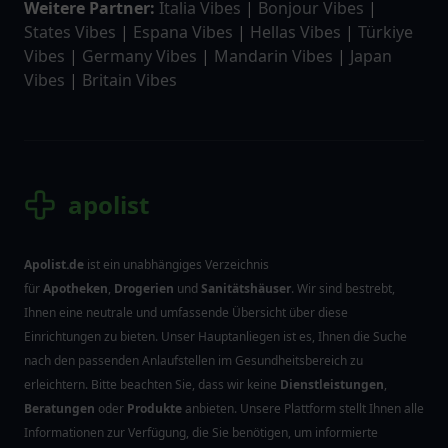
Weitere Partner:
Italia Vibes
|
Bonjour Vibes
|
States Vibes
|
Espana Vibes
|
Hellas Vibes
|
Türkiye
Vibes
|
Germany Vibes
|
Mandarin Vibes
|
Japan
Vibes
|
Britain Vibes
apolist
Apolist.de
ist ein unabhängiges Verzeichnis
für
Apotheken
,
Drogerien
und
Sanitätshäuser
. Wir sind bestrebt,
Ihnen eine neutrale und umfassende Übersicht über diese
Einrichtungen zu bieten. Unser Hauptanliegen ist es, Ihnen die Suche
nach den passenden Anlaufstellen im Gesundheitsbereich zu
erleichtern. Bitte beachten Sie, dass wir keine
Dienstleistungen
,
Beratungen
oder
Produkte
anbieten. Unsere Plattform stellt Ihnen alle
Informationen zur Verfügung, die Sie benötigen, um informierte