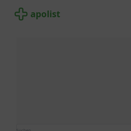
apolist
apolist