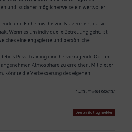
ngen und ist daher möglicherweise ein wertvoller
sende und Einheimische von Nutzen sein, da sie
hält. Wenn es um individuelle Betreuung geht, ist
welches eine engagierte und persönliche
- Rebels Privattraining eine hervorragende Option
iner angenehmen Atmosphäre zu erreichen. Mit dieser
m, könnte die Verbesserung des eigenen
* Bitte Hinweise beachten
Diesen Beitrag melden