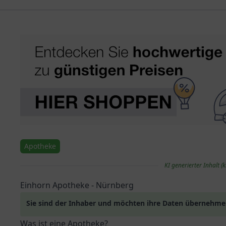
Apotheke
KI generierter Inhalt (k
Einhorn Apotheke - Nürnberg
Sie sind der Inhaber und möchten ihre Daten übernehm
Was ist eine Apotheke?