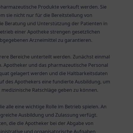
pharmazeutische Produkte verkauft werden. Sie
m sie nicht nur für die Bereitstellung von
die Beratung und Unterstützung der Patienten in
Betrieb einer Apotheke strengen gesetzlichen
bgegebenen Arzneimittel zu garantieren.
ere Bereiche unterteilt werden. Zunächst einmal
ln. Apotheker und das pharmazeutische Personal
quat gelagert werden und die Haltbarkeitsdaten
uf des Apothekers eine fundierte Ausbildung, um
medizinische Ratschläge geben zu können.
e alle eine wichtige Rolle im Betrieb spielen. An
angreiche Ausbildung und Zulassung verfügt.
en, die die Apotheker bei der Abgabe von
ministrative und organisatorische Aufgaben