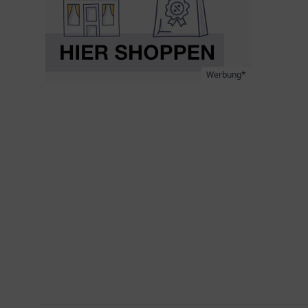
Werbung*