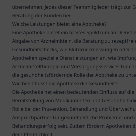
übernehmen. Jedes dieser Teammitglieder trägt zur G
Beratung der Kunden bei.
Welche Leistungen bietet eine Apotheke?
Eine Apotheke bietet ein breites Spektrum an Dienstl
Abgabe von Arzneimitteln, die Beratung zu rezeptfr
Gesundheitschecks, wie Blutdruckmessungen oder Cho
Apotheken spezielle Dienstleistungen an, wie Impfun
Arzneimitteltherapie und Versorgungsservices für chr
die gesundheitsfördernde Rolle der Apotheke zu unte
Wie beeinflusst die Apotheke die Gesundheit?
Die Apotheke hat einen bedeutenden Einfluss auf die
Bereitstellung von Medikamenten und Gesundheitsdie
Rolle bei der Prävention, Behandlung und Überwachun
Ansprechpartner für gesundheitliche Probleme, und 
Behandlungserfolg sein. Zudem fördern Apotheken d
der Öffentlichkeit.