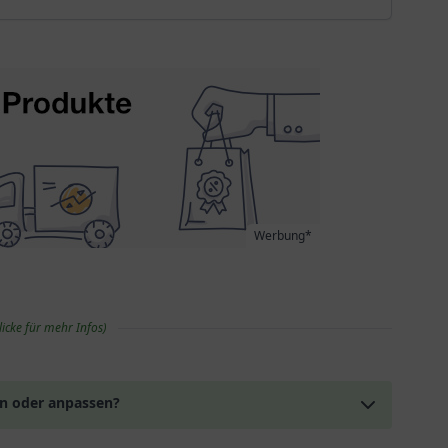
Werbung*
licke für mehr Infos)
en oder anpassen?