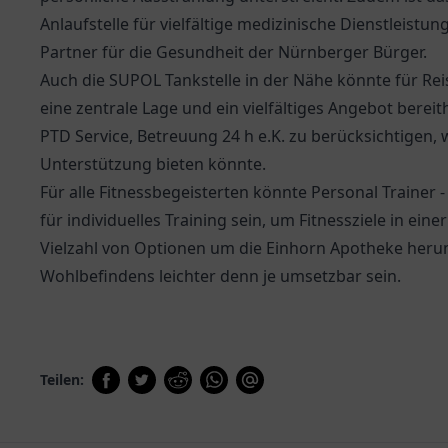
Anlaufstelle für vielfältige medizinische Dienstleistu
Partner für die Gesundheit der Nürnberger Bürger.
Auch die
SUPOL Tankstelle
in der Nähe könnte für Rei
eine zentrale Lage und ein vielfältiges Angebot bereit
PTD Service, Betreuung 24 h e.K.
zu berücksichtigen, 
Unterstützung bieten könnte.
Für alle Fitnessbegeisterten könnte Personal Trainer 
für individuelles Training sein, um Fitnessziele in e
Vielzahl von Optionen um die Einhorn Apotheke heru
Wohlbefindens leichter denn je umsetzbar sein.
Teilen: