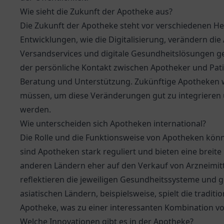
Wie sieht die Zukunft der Apotheke aus?
Die Zukunft der Apotheke steht vor verschiedenen 
Entwicklungen, wie die Digitalisierung, verändern die
Versandservices und digitale Gesundheitslösungen 
der persönliche Kontakt zwischen Apotheker und Patie
Beratung und Unterstützung. Zukünftige Apotheken 
müssen, um diese Veränderungen gut zu integrieren 
werden.
Wie unterscheiden sich Apotheken international?
Die Rolle und die Funktionsweise von Apotheken könne
sind Apotheken stark reguliert und bieten eine breite
anderen Ländern eher auf den Verkauf von Arzneimitt
reflektieren die jeweiligen Gesundheitssysteme und 
asiatischen Ländern, beispielsweise, spielt die traditi
Apotheke, was zu einer interessanten Kombination vo
Welche Innovationen gibt es in der Apotheke?