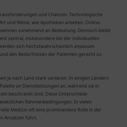
Herausforderungen und Chancen. Technologische
 Art und Weise, wie Apotheken arbeiten. Online-
gewinnen zunehmend an Bedeutung. Dennoch bleibt
nt zentral, insbesondere bei der individuellen
werden sich höchstwahrscheinlich anpassen
und den Bedürfnissen der Patienten gerecht zu
n je nach Land stark variieren. In einigen Ländern
 Palette an Dienstleistungen an, während sie in
eln beschränkt sind. Diese Unterschiede
gesetzlichen Rahmenbedingungen. In vielen
onelle Medizin oft eine prominentere Rolle in der
n Ansätzen führt.