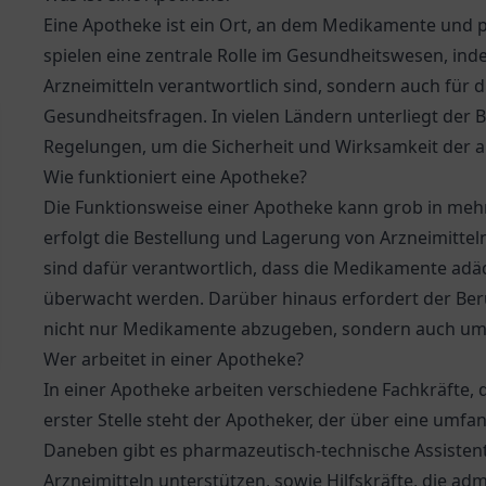
Eine Apotheke ist ein Ort, an dem Medikamente und 
spielen eine zentrale Rolle im Gesundheitswesen, inde
Arzneimitteln verantwortlich sind, sondern auch für 
Gesundheitsfragen. In vielen Ländern unterliegt der 
Regelungen, um die Sicherheit und Wirksamkeit der a
Wie funktioniert eine Apotheke?
Die Funktionsweise einer Apotheke kann grob in mehr
erfolgt die Bestellung und Lagerung von Arzneimitte
sind dafür verantwortlich, dass die Medikamente adä
überwacht werden. Darüber hinaus erfordert der Ber
nicht nur Medikamente abzugeben, sondern auch um 
Wer arbeitet in einer Apotheke?
In einer Apotheke arbeiten verschiedene Fachkräfte, di
erster Stelle steht der Apotheker, der über eine umf
Daneben gibt es pharmazeutisch-technische Assistent
Arzneimitteln unterstützen, sowie Hilfskräfte, die ad