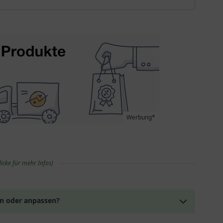
Werbung*
licke für mehr Infos)
en oder anpassen?