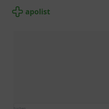
apolist
apolist