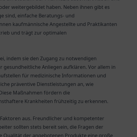
 oder weitergebildet haben. Neben ihnen gibt es
ge sind, einfache Beratungs- und
önnen kaufmännische Angestellte und Praktikanten
etrieb und trägt zur optimalen
bei, indem sie den Zugang zu notwendigen
gesundheitliche Anliegen aufklären. Vor allem in
laufstellen für medizinische Informationen und
iche präventive Dienstleistungen an, wie
 Diese Maßnahmen fördern die
sthaftere Krankheiten frühzeitig zu erkennen.
 Faktoren aus. Freundlicher und kompetenter
iter sollten stets bereit sein, die Fragen der
e Qualität der angebotenen Produkte eine große