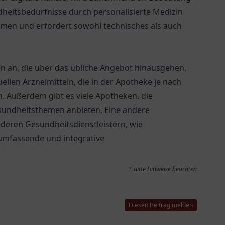
heitsbedürfnisse durch personalisierte Medizin
men und erfordert sowohl technisches als auch
en an, die über das übliche Angebot hinausgehen.
ellen Arzneimitteln, die in der Apotheke je nach
n. Außerdem gibt es viele Apotheken, die
undheitsthemen anbieten. Eine andere
nderen Gesundheitsdienstleistern, wie
umfassende und integrative
* Bitte Hinweise beachten
Diesen Beitrag melden