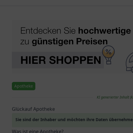
Apotheke
KI generierter Inhalt (k
Glückauf Apotheke
Sie sind der Inhaber und möchten ihre Daten übernehm
Was ist eine Apotheke?