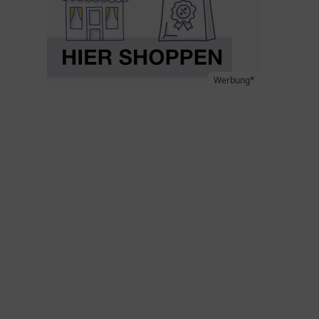
Werbung*