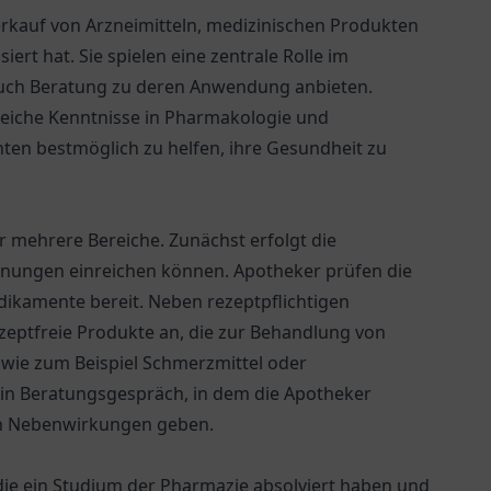
Verkauf von Arzneimitteln, medizinischen Produkten
ert hat. Sie spielen eine zentrale Rolle im
uch Beratung zu deren Anwendung anbieten.
reiche Kenntnisse in Pharmakologie und
enten bestmöglich zu helfen, ihre Gesundheit zu
r mehrere Bereiche. Zunächst erfolgt die
dnungen einreichen können. Apotheker prüfen die
edikamente bereit. Neben rezeptpflichtigen
ezeptfreie Produkte an, die zur Behandlung von
wie zum Beispiel Schmerzmittel oder
ein Beratungsgespräch, in dem die Apotheker
n Nebenwirkungen geben.
die ein Studium der Pharmazie absolviert haben und