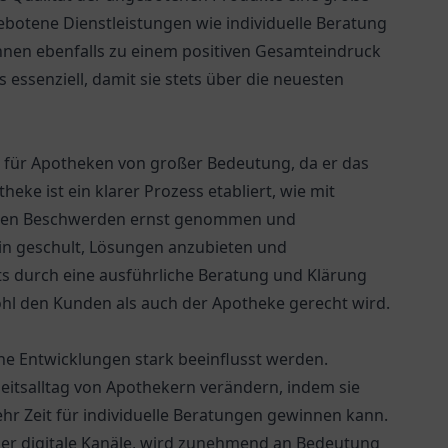
gebotene Dienstleistungen wie individuelle Beratung
nen ebenfalls zu einem positiven Gesamteindruck
s essenziell, damit sie stets über die neuesten
für Apotheken von großer Bedeutung, da er das
eke ist ein klarer Prozess etabliert, wie mit
llten Beschwerden ernst genommen und
in geschult, Lösungen anzubieten und
s durch eine ausführliche Beratung und Klärung
hl den Kunden als auch der Apotheke gerecht wird.
e Entwicklungen stark beeinflusst werden.
eitsalltag von Apothekern verändern, indem sie
 Zeit für individuelle Beratungen gewinnen kann.
ber digitale Kanäle, wird zunehmend an Bedeutung