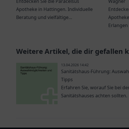
Entdecken Sie die Paracelsus
Wagner
Apotheke in Hattingen. Individuelle
Entdecken
Beratung und vielfältige
Apotheke
Gesundheitsprodukte erwarten Sie
Erlangen
in freundlicher Atmosphäre.
und ein b
Gesundhe
Weitere Artikel, die dir gefallen
13.04.2026 14:42
Sanitätshaus-Führung: Auswah
Tipps
Erfahren Sie, worauf Sie bei d
Sanitätshauses achten sollten.