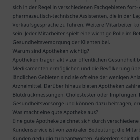
sich in der Regel in verschiedenen Fachgebieten fort-
pharmazeutisch-technische Assistenten, die in der La
Verkaufsgespräche zu führen. Weitere Mitarbeiter k
sein. Jeder Mitarbeiter spielt eine wichtige Rolle im B
Gesundheitsversorgung der Klienten bei.
Warum sind Apotheken wichtig?
Apotheken tragen aktiv zur öffentlichen Gesundheit 
Medikamenten ermöglichen und die Bevölkerung über 
ländlichen Gebieten sind sie oft eine der wenigen An
Arzneimittel. Darüber hinaus bieten Apotheken zahlre
Blutdruckmessungen, Cholestester oder Impfungen.
Gesundheitsvorsorge und können dazu beitragen, ern
Was macht eine gute Apotheke aus?
Eine gute Apotheke zeichnet sich durch verschiedene
Kundenservice ist von zentraler Bedeutung; die Mitarbe
Kunden geduldig zu beantworten. Außerdem spielt di