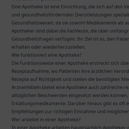
Eine Apotheke ist eine Einrichtung, die sich auf den 
und gesundheitsfördernden Dienstleistungen spezialisi
Gesundheitswesen, da sie sowohl Medikamente als a
Apotheker sind dabei die Fachleute, die über umfang
Gesundheitsfragen verfügen. Ihr Ziel ist es, den Pati
erhalten oder wiederherzustellen.
Wie funktioniert eine Apotheke?
Die Funktionsweise einer Apotheke erstreckt sich übe
Rezeptaufnahme, wo Patienten ihre ärztlichen Veror
Rezepte auf Richtigkeit und stellen die benötigten M
Arzneimitteln bietet eine Apotheke auch zahlreiche r
alltäglichen Beschwerden eingesetzt werden können, 
Erkältungsmedikamente. Darüber hinaus gibt es oft 
Empfehlungen zur richtigen Einnahme und mögliche
Wer arbeitet in einer Apotheke?
In einer Apotheke arbeiten hauptsächlich Apotheker, 