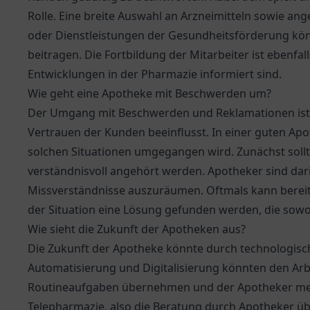
Rolle. Eine breite Auswahl an Arzneimitteln sowie an
oder Dienstleistungen der Gesundheitsförderung kön
beitragen. Die Fortbildung der Mitarbeiter ist ebenfall
Entwicklungen in der Pharmazie informiert sind.
Wie geht eine Apotheke mit Beschwerden um?
Der Umgang mit Beschwerden und Reklamationen ist 
Vertrauen der Kunden beeinflusst. In einer guten Apoth
solchen Situationen umgegangen wird. Zunächst so
verständnisvoll angehört werden. Apotheker sind dar
Missverständnisse auszuräumen. Oftmals kann bereit
der Situation eine Lösung gefunden werden, die sowo
Wie sieht die Zukunft der Apotheken aus?
Die Zukunft der Apotheke könnte durch technologisch
Automatisierung und Digitalisierung könnten den Arb
Routineaufgaben übernehmen und der Apotheker mehr
Telepharmazie, also die Beratung durch Apotheker ü