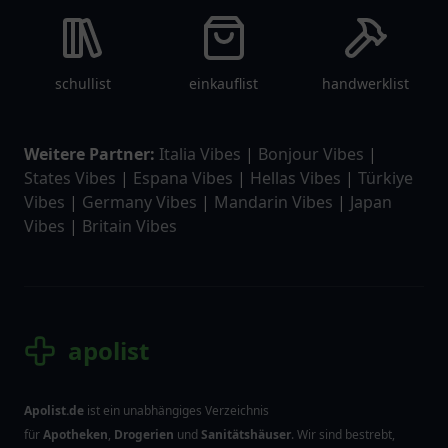
schullist
einkauflist
handwerklist
Weitere Partner:
Italia Vibes
|
Bonjour Vibes
|
States Vibes
|
Espana Vibes
|
Hellas Vibes
|
Türkiye
Vibes
|
Germany Vibes
|
Mandarin Vibes
|
Japan
Vibes
|
Britain Vibes
apolist
Apolist.de
ist ein unabhängiges Verzeichnis
für
Apotheken
,
Drogerien
und
Sanitätshäuser
. Wir sind bestrebt,