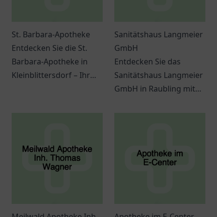
St. Barbara-Apotheke
Sanitätshaus Langmeier
Entdecken Sie die St.
GmbH
Barbara-Apotheke in
Entdecken Sie das
Kleinblittersdorf – Ihr
Sanitätshaus Langmeier
Ansprechpartner für
GmbH in Raubling mit
Gesundheitsfragen und
einer Vielzahl an
hochwertige Produkte.
Gesundheitsprodukten
und individueller
Beratung.
Meilwald Apotheke Inh.
Apotheke im E-Center