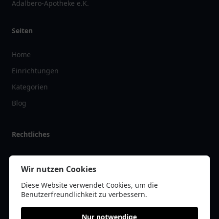
Adalbero-Apotheke e.K.
Seiten
Home
Einrichtungen
Kategorien
Blog
Rechtliches
Impressum
Wir nutzen Cookies
Datenschutz
Diese Website verwendet Cookies, um die
Kontakt
Benutzerfreundlichkeit zu verbessern.
Nur notwendige