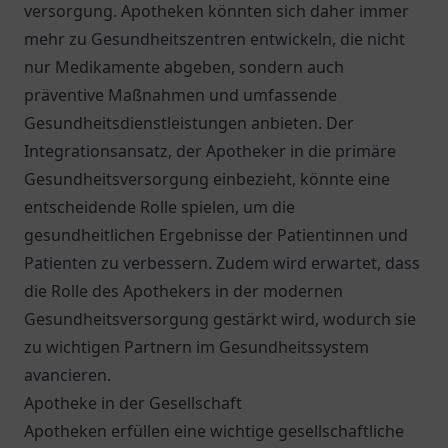
versorgung. Apotheken könnten sich daher immer
mehr zu Gesundheitszentren entwickeln, die nicht
nur Medikamente abgeben, sondern auch
präventive Maßnahmen und umfassende
Gesundheitsdienstleistungen anbieten. Der
Integrationsansatz, der Apotheker in die primäre
Gesundheitsversorgung einbezieht, könnte eine
entscheidende Rolle spielen, um die
gesundheitlichen Ergebnisse der Patientinnen und
Patienten zu verbessern. Zudem wird erwartet, dass
die Rolle des Apothekers in der modernen
Gesundheitsversorgung gestärkt wird, wodurch sie
zu wichtigen Partnern im Gesundheitssystem
avancieren.
Apotheke in der Gesellschaft
Apotheken erfüllen eine wichtige gesellschaftliche