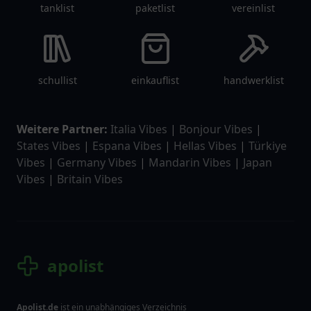
tanklist
paketlist
vereinlist
schullist
einkauflist
handwerklist
Weitere Partner:
Italia Vibes
|
Bonjour Vibes
|
States Vibes
|
Espana Vibes
|
Hellas Vibes
|
Türkiye
Vibes
|
Germany Vibes
|
Mandarin Vibes
|
Japan
Vibes
|
Britain Vibes
apolist
Apolist.de
ist ein unabhängiges Verzeichnis