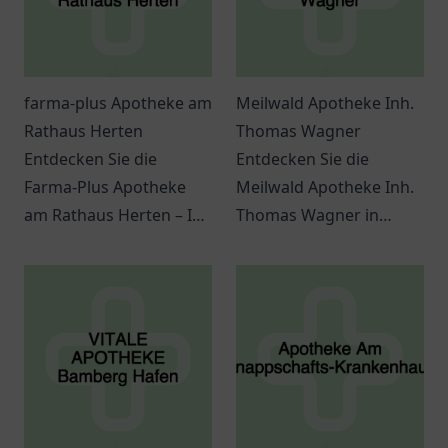
farma-plus Apotheke am
Meilwald Apotheke Inh.
Rathaus Herten
Thomas Wagner
Entdecken Sie die
Entdecken Sie die
Farma-Plus Apotheke
Meilwald Apotheke Inh.
am Rathaus Herten – Ihr
Thomas Wagner in
Ansprechpartner für
Erlangen für
Gesundheit, Beratung
kompetente Beratung
und eine Vielzahl an
und ein breites Angebot
Gesundheitsprodukten.
an
Gesundheitsprodukten.