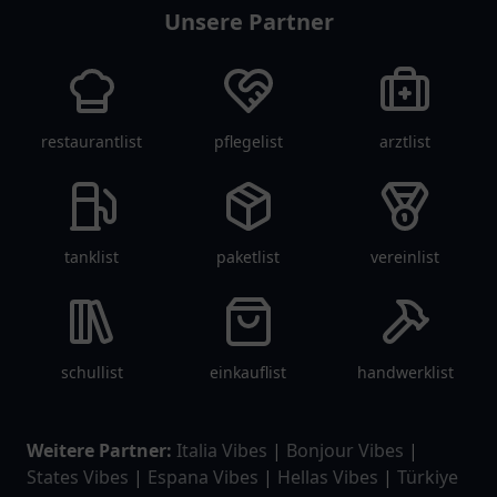
Unsere Partner
restaurantlist
pflegelist
arztlist
tanklist
paketlist
vereinlist
schullist
einkauflist
handwerklist
Weitere Partner:
Italia Vibes
|
Bonjour Vibes
|
States Vibes
|
Espana Vibes
|
Hellas Vibes
|
Türkiye