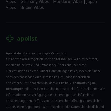
Vibes
|
Germany Vibes
|
Mandarin Vibes
|
Japan
Vibes
|
Britain Vibes
apolist
Apolist.de
ist ein unabhängiges Verzeichnis
für
Apotheken
,
Drogerien
und
Sanitätshäuser
. Wir sind bestrebt,
Ihnen eine neutrale und umfassende Übersicht über diese
Einrichtungen zu bieten. Unser Hauptanliegen ist es, Ihnen die Suche
nach den passenden Anlaufstellen im Gesundheitsbereich zu
erleichtern. Bitte beachten Sie, dass wir keine
Dienstleistungen
,
Beratungen
oder
Produkte
anbieten. Unsere Plattform stellt Ihnen alle
Informationen zur Verfügung, die Sie benötigen, um informierte
Entscheidungen zu treffen. Von Adressen über Öffnungszeiten bis hin
zu speziellen Angeboten – wir präsentieren die Daten übersichtlich und