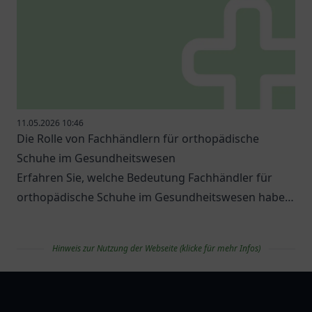
11.05.2026 10:46
Die Rolle von Fachhändlern für orthopädische
Schuhe im Gesundheitswesen
Erfahren Sie, welche Bedeutung Fachhändler für
orthopädische Schuhe im Gesundheitswesen haben
und welche Optionen es gibt.
Hinweis zur Nutzung der Webseite (klicke für mehr Infos)
apolist