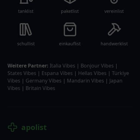
tanklist
paketlist
vereinlist
schullist
einkauflist
handwerklist
Weitere Partner:
Italia Vibes
|
Bonjour Vibes
|
States Vibes
|
Espana Vibes
|
Hellas Vibes
|
Türkiye
Vibes
|
Germany Vibes
|
Mandarin Vibes
|
Japan
Vibes
|
Britain Vibes
apolist