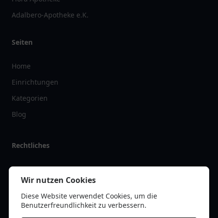
Adalbero-Apotheke e.K.
Seiten
Home
Einrichtungen
Kategorien
Blog
Rechtliches
Impressum
Wir nutzen Cookies
Datenschutz
Diese Website verwendet Cookies, um die
Kontakt
Benutzerfreundlichkeit zu verbessern.