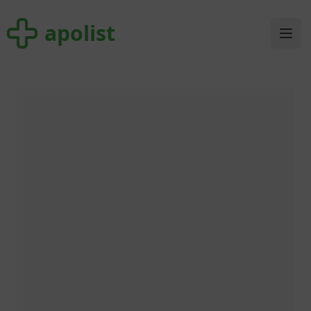
apolist
apolist
Ope