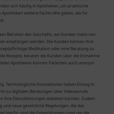
den sich häufig in Apotheken, um praktische
Apotheken weitere Fachkräfte geben, die für
nd.
 dem Betreten des Geschäfts, wo Kunden meist von
llten empfangen werden. Die Kunden können ihre
rezeptpflichtige Medikation oder eine Beratung zu
die Rezepte, beraten die Kunden über die Einnahme
vielen Apotheken können Patienten auch anonym
ig. Technologische Innovationen haben Einzug in
hin zu digitalen Beratungen über Videoanrufe.
n ihre Dienstleistungen anbieten können. Zudem
g und neue gesetzliche Regelungen, die das
iel hierfür sind die Entwicklungen rund um die