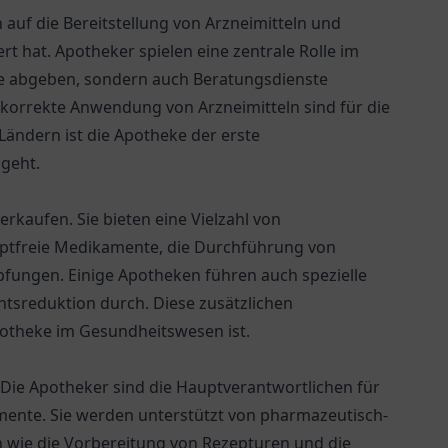
h auf die Bereitstellung von Arzneimitteln und
 hat. Apotheker spielen eine zentrale Rolle im
e abgeben, sondern auch Beratungsdienste
 korrekte Anwendung von Arzneimitteln sind für die
Ländern ist die Apotheke der erste
geht.
rkaufen. Sie bieten eine Vielzahl von
zeptfreie Medikamente, die Durchführung von
ungen. Einige Apotheken führen auch spezielle
sreduktion durch. Diese zusätzlichen
 Apotheke im Gesundheitswesen ist.
. Die Apotheker sind die Hauptverantwortlichen für
mente. Sie werden unterstützt von pharmazeutisch-
n wie die Vorbereitung von Rezepturen und die