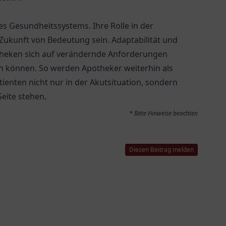
es Gesundheitssystems. Ihre Rolle in der
Zukunft von Bedeutung sein. Adaptabilität und
theken sich auf verändernde Anforderungen
rn können. So werden Apotheker weiterhin als
tienten nicht nur in der Akutsituation, sondern
eite stehen.
* Bitte Hinweise beachten
Diesen Beitrag melden