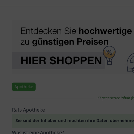
Apotheke
KI generierter Inhalt (k
Rats Apotheke
Sie sind der Inhaber und möchten ihre Daten übernehm
Was ist eine Apotheke?