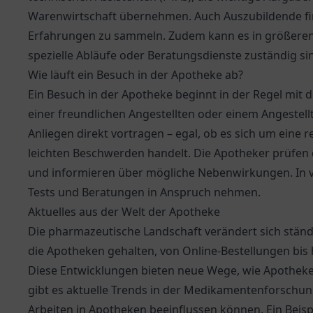
Warenwirtschaft übernehmen. Auch Auszubildende fin
Erfahrungen zu sammeln. Zudem kann es in größeren 
spezielle Abläufe oder Beratungsdienste zuständig si
Wie läuft ein Besuch in der Apotheke ab?
Ein Besuch in der Apotheke beginnt in der Regel mit
einer freundlichen Angestellten oder einem Angeste
Anliegen direkt vortragen – egal, ob es sich um eine 
leichten Beschwerden handelt. Die Apotheker prüfen 
und informieren über mögliche Nebenwirkungen. In 
Tests und Beratungen in Anspruch nehmen.
Aktuelles aus der Welt der Apotheke
Die pharmazeutische Landschaft verändert sich ständ
die Apotheken gehalten, von Online-Bestellungen bis 
Diese Entwicklungen bieten neue Wege, wie Apotheke
gibt es aktuelle Trends in der Medikamentenforschun
Arbeiten in Apotheken beeinflussen können. Ein Beisp