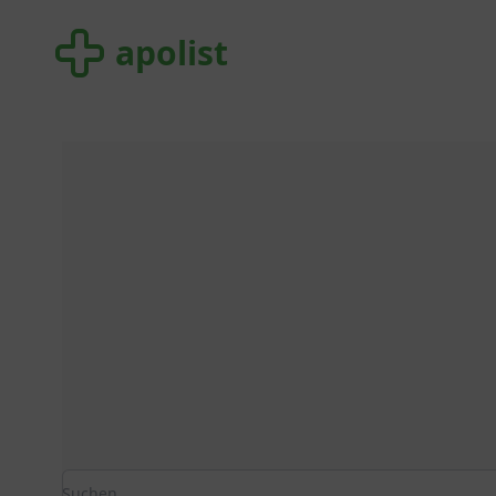
apolist
apolist