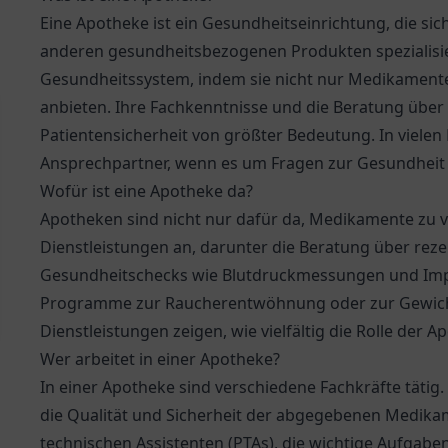
Eine Apotheke ist ein Gesundheitseinrichtung, die sic
anderen gesundheitsbezogenen Produkten spezialisiert
Gesundheitssystem, indem sie nicht nur Medikament
anbieten. Ihre Fachkenntnisse und die Beratung über
Patientensicherheit von größter Bedeutung. In vielen 
Ansprechpartner, wenn es um Fragen zur Gesundheit 
Wofür ist eine Apotheke da?
Apotheken sind nicht nur dafür da, Medikamente zu ve
Dienstleistungen an, darunter die Beratung über re
Gesundheitschecks wie Blutdruckmessungen und Impf
Programme zur Raucherentwöhnung oder zur Gewicht
Dienstleistungen zeigen, wie vielfältig die Rolle der
Wer arbeitet in einer Apotheke?
In einer Apotheke sind verschiedene Fachkräfte tätig
die Qualität und Sicherheit der abgegebenen Medika
technischen Assistenten (PTAs), die wichtige Aufgabe