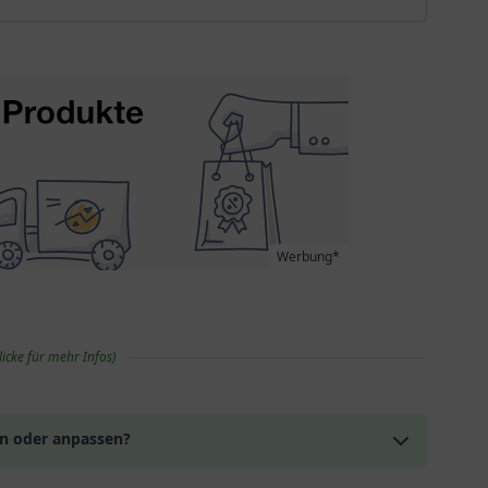
Werbung*
licke für mehr Infos)
en oder anpassen?