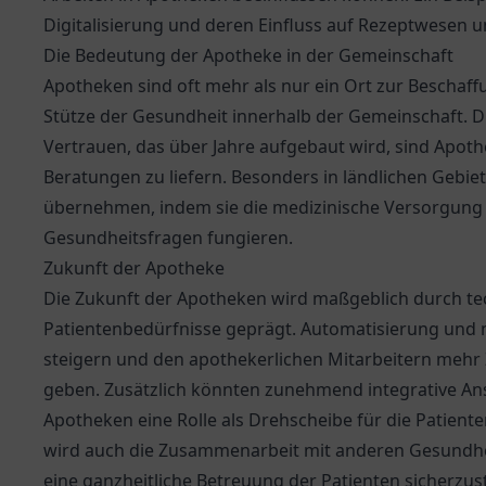
Digitalisierung und deren Einfluss auf Rezeptwesen
Die Bedeutung der Apotheke in der Gemeinschaft
Apotheken sind oft mehr als nur ein Ort zur Beschaff
Stütze der Gesundheit innerhalb der Gemeinschaft. D
Vertrauen, das über Jahre aufgebaut wird, sind Apothe
Beratungen zu liefern. Besonders in ländlichen Gebi
übernehmen, indem sie die medizinische Versorgung s
Gesundheitsfragen fungieren.
Zukunft der Apotheke
Die Zukunft der Apotheken wird maßgeblich durch te
Patientenbedürfnisse geprägt. Automatisierung und 
steigern und den apothekerlichen Mitarbeitern mehr 
geben. Zusätzlich könnten zunehmend integrative An
Apotheken eine Rolle als Drehscheibe für die Patien
wird auch die Zusammenarbeit mit anderen Gesundhei
eine ganzheitliche Betreuung der Patienten sicherzust