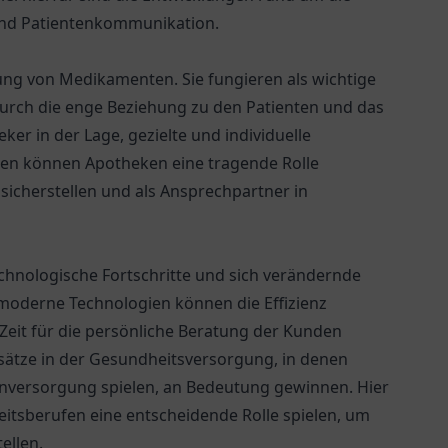
 und Patientenkommunikation.
ung von Medikamenten. Sie fungieren als wichtige
urch die enge Beziehung zu den Patienten und das
ker in der Lage, gezielte und individuelle
eten können Apotheken eine tragende Rolle
icherstellen und als Ansprechpartner in
chnologische Fortschritte und sich verändernde
moderne Technologien können die Effizienz
Zeit für die persönliche Beratung der Kunden
sätze in der Gesundheitsversorgung, in denen
tenversorgung spielen, an Bedeutung gewinnen. Hier
tsberufen eine entscheidende Rolle spielen, um
ellen.