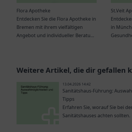
Flora Apotheke
St.Veit A
Entdecken Sie die Flora Apotheke in
Entdecken
Bremen mit ihrem vielfältigen
in Münche
Angebot und individueller Beratung
Gesundhe
für Ihre Gesundheitsbedürfnisse.
individue
Produktpa
Weitere Artikel, die dir gefallen
13.04.2026 14:42
Sanitätshaus-Führung: Auswah
Tipps
Erfahren Sie, worauf Sie bei d
Sanitätshauses achten sollten.