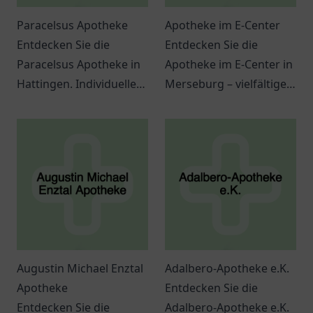
Paracelsus Apotheke
Apotheke im E-Center
Entdecken Sie die
Entdecken Sie die
Paracelsus Apotheke in
Apotheke im E-Center in
Hattingen. Individuelle
Merseburg – vielfältige
Beratung und vielfältige
Dienstleistungen und
Gesundheitsprodukte
eine angenehme
erwarten Sie in
Atmosphäre erwarten
freundlicher
Sie.
Atmosphäre.
Augustin Michael Enztal
Adalbero-Apotheke e.K.
Apotheke
Entdecken Sie die
Entdecken Sie die
Adalbero-Apotheke e.K.