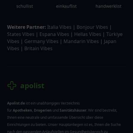
schullist
einkauflist
handwerklist
Weitere Partner:
Italia Vibes
|
Bonjour Vibes
|
States Vibes
|
Espana Vibes
|
Hellas Vibes
|
Türkiye
Vibes
|
Germany Vibes
|
Mandarin Vibes
|
Japan
Vibes
|
Britain Vibes
apolist
Apolist.de
ist ein unabhängiges Verzeichnis
für
Apotheken
,
Drogerien
und
Sanitätshäuser
. Wir sind bestrebt,
Ihnen eine neutrale und umfassende Übersicht über diese
Einrichtungen zu bieten. Unser Hauptanliegen ist es, Ihnen die Suche
nach den passenden Anlaufstellen im Gesundheitsbereich zu