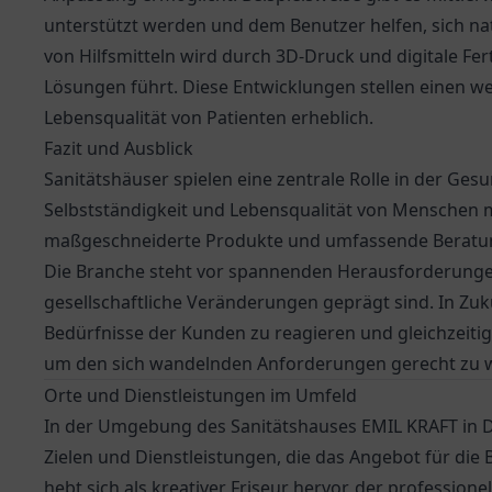
unterstützt werden und dem Benutzer helfen, sich nat
von Hilfsmitteln wird durch 3D-Druck und digitale F
Lösungen führt. Diese Entwicklungen stellen einen we
Lebensqualität von Patienten erheblich.
Fazit und Ausblick
Sanitätshäuser spielen eine zentrale Rolle in der G
Selbstständigkeit und Lebensqualität von Menschen m
maßgeschneiderte Produkte und umfassende Beratung s
Die Branche steht vor spannenden Herausforderunge
gesellschaftliche Veränderungen geprägt sind. In Zuku
Bedürfnisse der Kunden zu reagieren und gleichzeitig
um den sich wandelnden Anforderungen gerecht zu 
Orte und Dienstleistungen im Umfeld
In der Umgebung des Sanitätshauses EMIL KRAFT in Do
Zielen und Dienstleistungen, die das Angebot für die
hebt sich als kreativer Friseur hervor, der profession