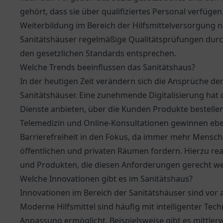
gehört, dass sie über qualifiziertes Personal verfü
Weiterbildung im Bereich der Hilfsmittelversorgung
Sanitätshäuser regelmäßige Qualitätsprüfungen durc
den gesetzlichen Standards entsprechen.
Welche Trends beeinflussen das Sanitätshaus?
In der heutigen Zeit verändern sich die Ansprüche d
Sanitätshäuser. Eine zunehmende Digitalisierung hat d
Dienste anbieten, über die Kunden Produkte bestell
Telemedizin und Online-Konsultationen gewinnen ebe
Barrierefreiheit in den Fokus, da immer mehr Mensch
öffentlichen und privaten Räumen fordern. Hierzu re
und Produkten, die diesen Anforderungen gerecht w
Welche Innovationen gibt es im Sanitätshaus?
Innovationen im Bereich der Sanitätshäuser sind vor 
Moderne Hilfsmittel sind häufig mit intelligenter Tec
Anpassung ermöglicht. Beispielsweise gibt es mittle