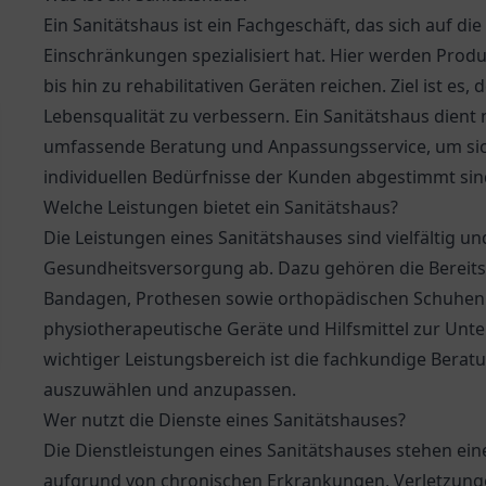
Ein Sanitätshaus ist ein Fachgeschäft, das sich auf 
Einschränkungen spezialisiert hat. Hier werden Produ
bis hin zu rehabilitativen Geräten reichen. Ziel ist es,
Lebensqualität zu verbessern. Ein Sanitätshaus dient n
umfassende Beratung und Anpassungsservice, um siche
individuellen Bedürfnisse der Kunden abgestimmt sin
Welche Leistungen bietet ein Sanitätshaus?
Die Leistungen eines Sanitätshauses sind vielfältig 
Gesundheitsversorgung ab. Dazu gehören die Bereitste
Bandagen, Prothesen sowie orthopädischen Schuhen. 
physiotherapeutische Geräte und Hilfsmittel zur Unte
wichtiger Leistungsbereich ist die fachkundige Beratun
auszuwählen und anzupassen.
Wer nutzt die Dienste eines Sanitätshauses?
Die Dienstleistungen eines Sanitätshauses stehen ein
aufgrund von chronischen Erkrankungen, Verletzunge