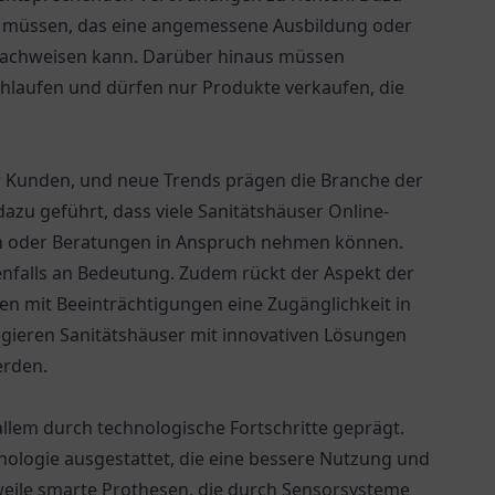
gen müssen, das eine angemessene Ausbildung oder
 nachweisen kann. Darüber hinaus müssen
hlaufen und dürfen nur Produkte verkaufen, die
er Kunden, und neue Trends prägen die Branche der
azu geführt, dass viele Sanitätshäuser Online-
en oder Beratungen in Anspruch nehmen können.
nfalls an Bedeutung. Zudem rückt der Aspekt der
en mit Beeinträchtigungen eine Zugänglichkeit in
agieren Sanitätshäuser mit innovativen Lösungen
erden.
allem durch technologische Fortschritte geprägt.
hnologie ausgestattet, die eine bessere Nutzung und
rweile smarte Prothesen, die durch Sensorsysteme