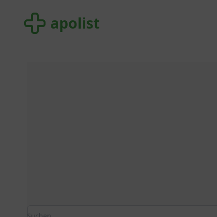
apolist
apolist