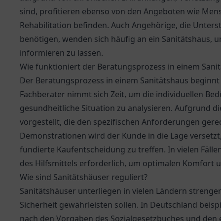
sind, profitieren ebenso von den Angeboten wie Mens
Rehabilitation befinden. Auch Angehörige, die Unters
benötigen, wenden sich häufig an ein Sanitätshaus,
informieren zu lassen.
Wie funktioniert der Beratungsprozess in einem Sani
Der Beratungsprozess in einem Sanitätshaus beginnt 
Fachberater nimmt sich Zeit, um die individuellen Be
gesundheitliche Situation zu analysieren. Aufgrund d
vorgestellt, die den spezifischen Anforderungen ge
Demonstrationen wird der Kunde in die Lage versetzt
fundierte Kaufentscheidung zu treffen. In vielen Fäll
des Hilfsmittels erforderlich, um optimalen Komfort u
Wie sind Sanitätshäuser reguliert?
Sanitätshäuser unterliegen in vielen Ländern strenge
Sicherheit gewährleisten sollen. In Deutschland beispi
nach den Vorgaben des Sozialgesetzbuches und den 