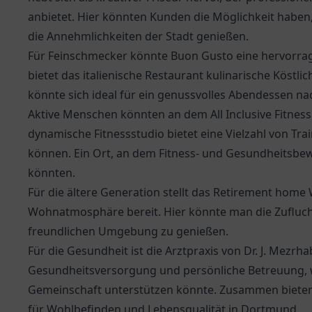
anbietet. Hier könnten Kunden die Möglichkeit haben,
die Annehmlichkeiten der Stadt genießen.
Für Feinschmecker könnte
Buon Gusto
eine hervorra
bietet das italienische Restaurant kulinarische Köstli
könnte sich ideal für ein genussvolles Abendessen nac
Aktive Menschen könnten an dem All Inclusive Fitness
dynamische Fitnessstudio bietet eine Vielzahl von Tra
können. Ein Ort, an dem Fitness- und Gesundheitsbew
könnten.
Für die ältere Generation stellt das
Retirement home 
Wohnatmosphäre bereit. Hier könnte man die Zufluch
freundlichen Umgebung zu genießen.
Für die Gesundheit ist die
Arztpraxis von Dr. J. Mezrh
Gesundheitsversorgung und persönliche Betreuung, 
Gemeinschaft unterstützen könnte. Zusammen bieten 
für Wohlbefinden und Lebensqualität in Dortmund.