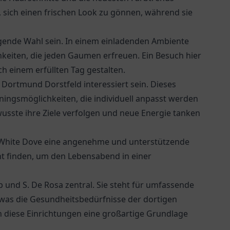
 sich einen frischen Look zu gönnen, während sie
gende Wahl sein. In einem einladenden Ambiente
chkeiten, die jeden Gaumen erfreuen. Ein Besuch hier
h einem erfüllten Tag gestalten.
 Dortmund Dorstfeld interessiert sein. Dieses
iningsmöglichkeiten, die individuell anpasst werden
usste ihre Ziele verfolgen und neue Energie tanken
White Dove
eine angenehme und unterstützende
t finden, um den Lebensabend in einer
ab und S. De Rosa
zentral. Sie steht für umfassende
was die Gesundheitsbedürfnisse der dortigen
diese Einrichtungen eine großartige Grundlage