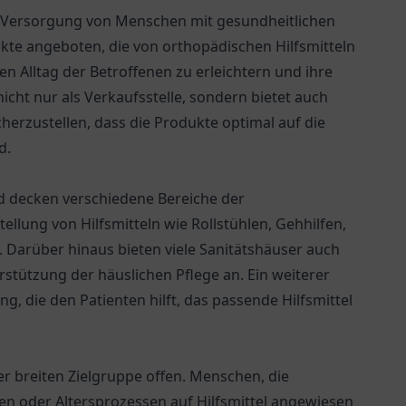
die Versorgung von Menschen mit gesundheitlichen
kte angeboten, die von orthopädischen Hilfsmitteln
 den Alltag der Betroffenen zu erleichtern und ihre
icht nur als Verkaufsstelle, sondern bietet auch
rzustellen, dass die Produkte optimal auf die
d.
und decken verschiedene Bereiche der
llung von Hilfsmitteln wie Rollstühlen, Gehhilfen,
Darüber hinaus bieten viele Sanitätshäuser auch
rstützung der häuslichen Pflege an. Ein weiterer
g, die den Patienten hilft, das passende Hilfsmittel
er breiten Zielgruppe offen. Menschen, die
n oder Altersprozessen auf Hilfsmittel angewiesen