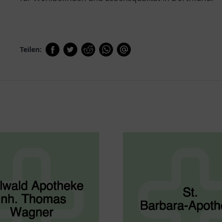
Teilen: