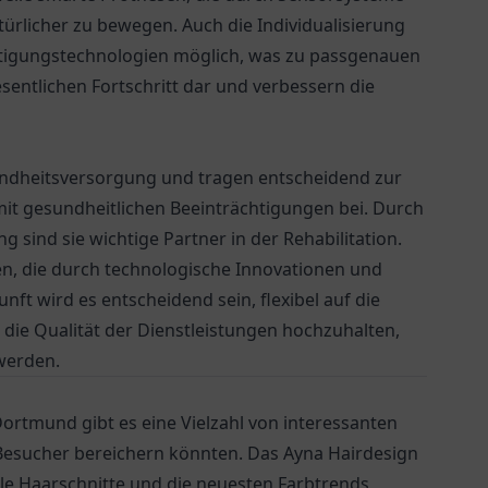
ürlicher zu bewegen. Auch die Individualisierung
ertigungstechnologien möglich, was zu passgenauen
sentlichen Fortschritt dar und verbessern die
esundheitsversorgung und tragen entscheidend zur
it gesundheitlichen Beeinträchtigungen bei. Durch
ind sie wichtige Partner in der Rehabilitation.
n, die durch technologische Innovationen und
nft wird es entscheidend sein, flexibel auf die
 die Qualität der Dienstleistungen hochzuhalten,
werden.
rtmund gibt es eine Vielzahl von interessanten
 Besucher bereichern könnten. Das Ayna Hairdesign
elle Haarschnitte und die neuesten Farbtrends