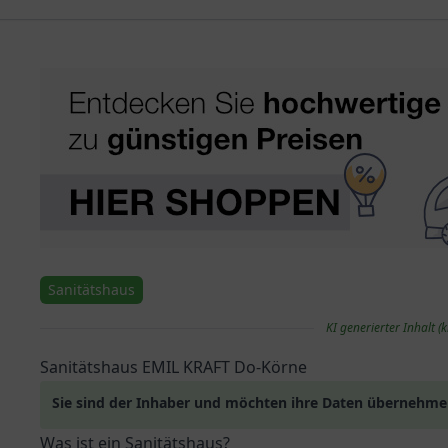
Sanitätshaus
KI generierter Inhalt (k
Sanitätshaus EMIL KRAFT Do-Körne
Sie sind der Inhaber und möchten ihre Daten übernehm
Was ist ein Sanitätshaus?