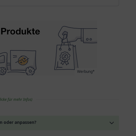
Werbung*
licke für mehr Infos)
en oder anpassen?