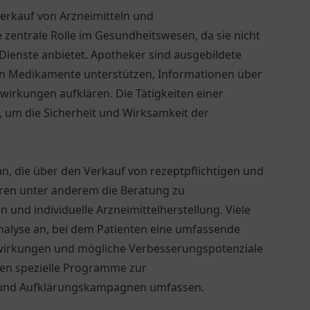
Verkauf von Arzneimitteln und
e zentrale Rolle im Gesundheitswesen, da sie nicht
ienste anbietet. Apotheker sind ausgebildete
igen Medikamente unterstützen, Informationen über
wirkungen aufklären. Die Tätigkeiten einer
, um die Sicherheit und Wirksamkeit der
an, die über den Verkauf von rezeptpflichtigen und
ren unter anderem die Beratung zu
nd individuelle Arzneimittelherstellung. Viele
nalyse an, bei dem Patienten eine umfassende
wirkungen und mögliche Verbesserungspotenziale
eken spezielle Programme zur
und Aufklärungskampagnen umfassen.