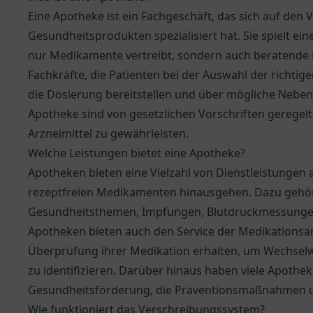
Eine Apotheke ist ein Fachgeschäft, das sich auf den 
Gesundheitsprodukten spezialisiert hat. Sie spielt ein
nur Medikamente vertreibt, sondern auch beratende D
Fachkräfte, die Patienten bei der Auswahl der richt
die Dosierung bereitstellen und über mögliche Neben
Apotheke sind von gesetzlichen Vorschriften geregelt
Arzneimittel zu gewährleisten.
Welche Leistungen bietet eine Apotheke?
Apotheken bieten eine Vielzahl von Dienstleistungen 
rezeptfreien Medikamenten hinausgehen. Dazu gehö
Gesundheitsthemen, Impfungen, Blutdruckmessungen u
Apotheken bieten auch den Service der Medikationsa
Überprüfung ihrer Medikation erhalten, um Wechsel
zu identifizieren. Darüber hinaus haben viele Apoth
Gesundheitsförderung, die Präventionsmaßnahmen 
Wie funktioniert das Verschreibungssystem?