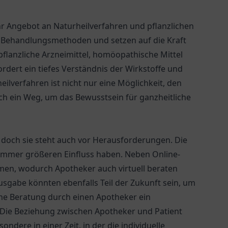
ihr Angebot an Naturheilverfahren und pflanzlichen
n Behandlungsmethoden und setzen auf die Kraft
flanzliche Arzneimittel, homöopathische Mittel
rdert ein tiefes Verständnis der Wirkstoffe und
lverfahren ist nicht nur eine Möglichkeit, den
ch ein Weg, um das Bewusstsein für ganzheitliche
 doch sie steht auch vor Herausforderungen. Die
 immer größeren Einfluss haben. Neben Online-
men, wodurch Apotheker auch virtuell beraten
gabe könnten ebenfalls Teil der Zukunft sein, um
iche Beratung durch einen Apotheker ein
 Die Beziehung zwischen Apotheker und Patient
ondere in einer Zeit, in der die individuelle