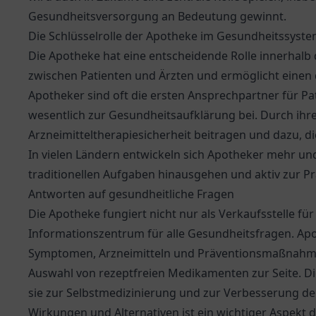
Gesundheitsversorgung an Bedeutung gewinnt.
Die Schlüsselrolle der Apotheke im Gesundheitssyst
Die Apotheke hat eine entscheidende Rolle innerhalb d
zwischen Patienten und Ärzten und ermöglicht einen
Apotheker sind oft die ersten Ansprechpartner für Pa
wesentlich zur Gesundheitsaufklärung bei. Durch ihr
Arzneimitteltherapiesicherheit beitragen und dazu, d
In vielen Ländern entwickeln sich Apotheker mehr un
traditionellen Aufgaben hinausgehen und aktiv zur P
Antworten auf gesundheitliche Fragen
Die Apotheke fungiert nicht nur als Verkaufsstelle f
Informationszentrum für alle Gesundheitsfragen. A
Symptomen, Arzneimitteln und Präventionsmaßnahmen
Auswahl von rezeptfreien Medikamenten zur Seite. Di
sie zur Selbstmedizinierung und zur Verbesserung der
Wirkungen und Alternativen ist ein wichtiger Aspekt 