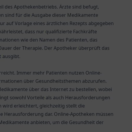
il des Apothekenbetriebs. Ärzte sind befugt,
n sind für die Ausgabe dieser Medikamente
 nur auf Vorlage eines ärztlichen Rezepts abgegeben
rleistet, dass nur qualifizierte Fachkräfte
mationen wie den Namen des Patienten, das
Dauer der Therapie. Der Apotheker überprüft das
 ausgibt.
erreicht. Immer mehr Patienten nutzen Online-
formationen über Gesundheitsthemen abzurufen.
 Medikamente über das Internet zu bestellen, wobei
ringt sowohl Vorteile als auch Herausforderungen
rd erleichtert, gleichzeitig stellt die
oße Herausforderung dar. Online-Apotheken müssen
e Medikamente anbieten, um die Gesundheit der