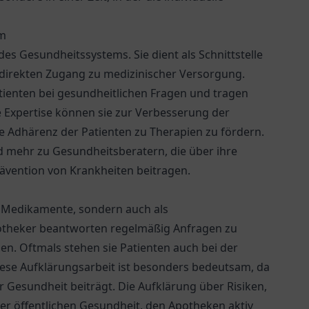
em
es Gesundheitssystems. Sie dient als Schnittstelle
 direkten Zugang zu medizinischer Versorgung.
tienten bei gesundheitlichen Fragen und tragen
e Expertise können sie zur Verbesserung der
ie Adhärenz der Patienten zu Therapien zu fördern.
d mehr zu Gesundheitsberatern, die über ihre
rävention von Krankheiten beitragen.
ür Medikamente, sondern auch als
potheker beantworten regelmäßig Anfragen zu
. Oftmals stehen sie Patienten auch bei der
ese Aufklärungsarbeit ist besonders bedeutsam, da
 Gesundheit beiträgt. Die Aufklärung über Risiken,
der öffentlichen Gesundheit, den Apotheken aktiv