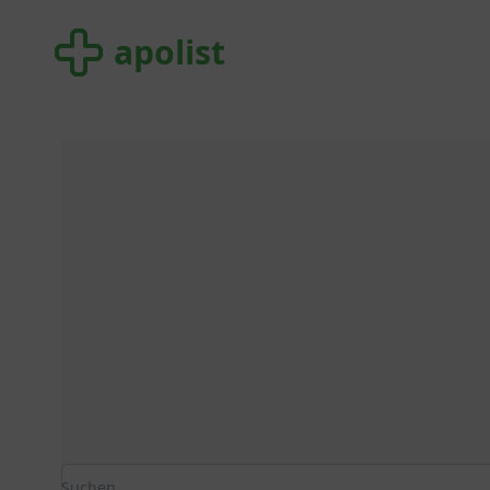
apolist
apolist