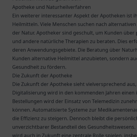
Apotheke und Naturheilverfahren
Ein weiterer interessanter Aspekt der Apotheken ist 
Heilmitteln. Viele Menschen suchen nach alternative
der Natur. Apotheker sind geschult, um Kunden über p
und andere natürliche Therapien zu beraten. Dies erfo
deren Anwendungsgebiete. Die Beratung über Naturhei
Kunden alternative Heilmittel anzubieten, sondern au
Gesundheit zu fördern.
Die Zukunft der Apotheke
Die Zukunft der Apotheke sieht vielversprechend aus,
Digitalisierung wird in den kommenden Jahren einen
Bestellungen wird der Einsatz von Telemedizin zuneh
können. Automatisierte Systeme zur Medikamentenaus
die Effizienz zu steigern. Dennoch bleibt die persönl
unverzichtbarer Bestandteil des Gesundheitswesens.
wird auch in Zukunft eine zentrale Rolle spielen, insbes