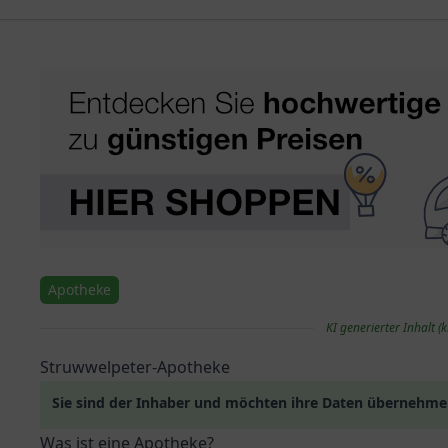
Apotheke
KI generierter Inhalt (k
Struwwelpeter-Apotheke
Sie sind der Inhaber und möchten ihre Daten übernehm
Was ist eine Apotheke?