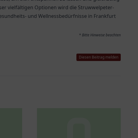
ser vielfältigen Optionen wird die Struwwelpeter-
sundheits- und Wellnessbedürfnisse in Frankfurt
* Bitte Hinweise beachten
Diesen Beitrag melden