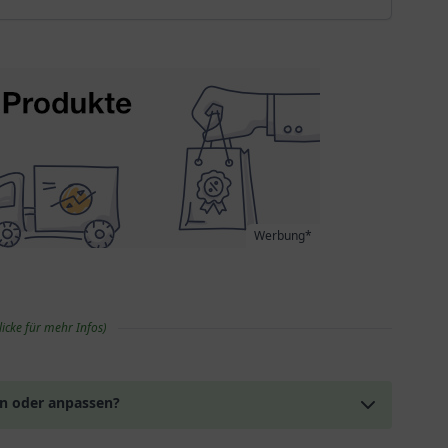
Werbung*
licke für mehr Infos)
en oder anpassen?