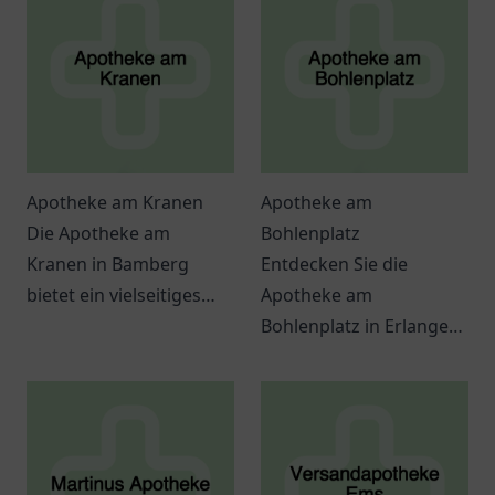
Apotheke am Kranen
Apotheke am
Die Apotheke am
Bohlenplatz
Kranen in Bamberg
Entdecken Sie die
bietet ein vielseitiges
Apotheke am
Angebot an
Bohlenplatz in Erlangen!
Gesundheitsdiensten
Individuelle Beratung
und eine freundliche
und hochwertige
Atmosphäre.
Produkte für Ihre
Gesundheitsbedürfnisse.