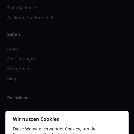
Flora Apotheke
Adalbero-Apotheke e.K.
Seiten
Home
Einrichtungen
Kategorien
Blog
Rechtliches
Impressum
Wir nutzen Cookies
Datenschutz
Diese Website verwendet Cookies, um die
Kontakt