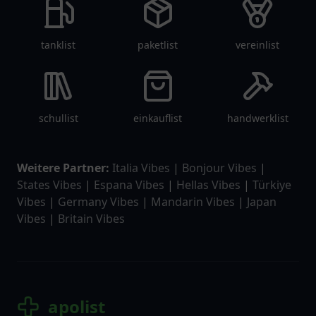
tanklist
paketlist
vereinlist
schullist
einkauflist
handwerklist
Weitere Partner:
Italia Vibes
|
Bonjour Vibes
|
States Vibes
|
Espana Vibes
|
Hellas Vibes
|
Türkiye
Vibes
|
Germany Vibes
|
Mandarin Vibes
|
Japan
Vibes
|
Britain Vibes
apolist