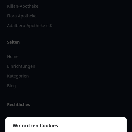
Kilian-Apotheke
Flora Apotheke
Adalbero-Apotheke e.K.
Seiten
Home
Einrichtungen
Kategorien
Blog
Rechtliches
Impressum
Wir nutzen Cookies
Datenschutz