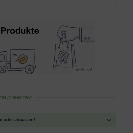
Werbung*
licke für mehr Infos)
en oder anpassen?