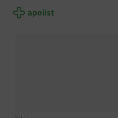
apolist
apolist