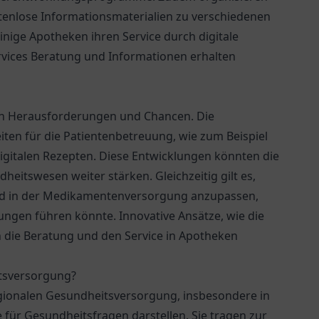
tenlose Informationsmaterialien zu verschiedenen
nige Apotheken ihren Service durch digitale
rvices Beratung und Informationen erhalten
von Herausforderungen und Chancen. Die
iten für die Patientenbetreuung, wie zum Beispiel
gitalen Rezepten. Diese Entwicklungen könnten die
dheitswesen weiter stärken. Gleichzeitig gilt es,
nd in der Medikamentenversorgung anzupassen,
tungen führen könnte. Innovative Ansätze, wie die
 die Beratung und den Service in Apotheken
itsversorgung?
egionalen Gesundheitsversorgung, insbesondere in
le für Gesundheitsfragen darstellen. Sie tragen zur