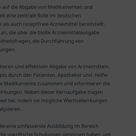
ich auf die Abgabe von Medikamenten und
elt eine zentrale Rolle im deutschen
ls auch rezeptfreie Arzneimittel bereitstellt.
an, die über die bloße Arzneimittelausgabe
ndheitsfragen, die Durchführung von
fungen.
heren und effektiven Abgabe von Arzneimitteln.
pts durch den Patienten. Apotheker und -helfer
n die Medikamente zusammen und informieren die
irkungen. Neben dieser Kernaufgabe tragen
heit bei, indem sie mögliche Wechselwirkungen
lysieren.
 die eine umfassende Ausbildung im Bereich
die spezifische Schulungen genossen haben, um