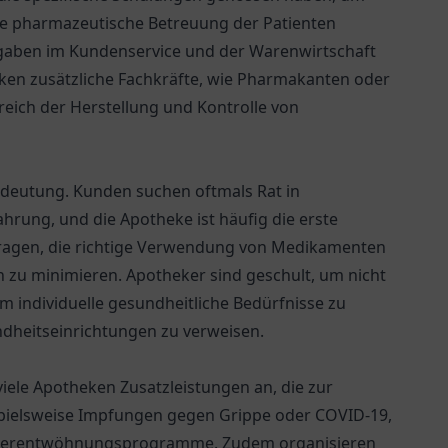
die pharmazeutische Betreuung der Patienten
fgaben im Kundenservice und der Warenwirtschaft
ken zusätzliche Fachkräfte, wie Pharmakanten oder
reich der Herstellung und Kontrolle von
Bedeutung. Kunden suchen oftmals Rat in
hrung, und die Apotheke ist häufig die erste
eitragen, die richtige Verwendung von Medikamenten
en zu minimieren. Apotheker sind geschult, um nicht
m individuelle gesundheitliche Bedürfnisse zu
dheitseinrichtungen zu verweisen.
iele Apotheken Zusatzleistungen an, die zur
pielsweise Impfungen gegen Grippe oder COVID-19,
cherentwöhnungsprogramme. Zudem organisieren