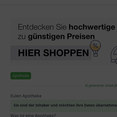
Apotheke
KI generierter Inhalt (k
Eulen Apotheke
Sie sind der Inhaber und möchten ihre Daten übernehm
Was ist eine Apotheke?