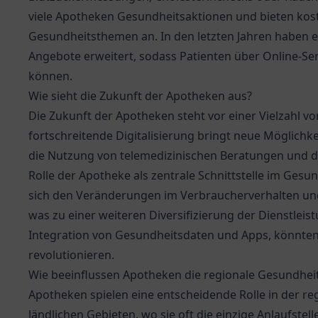
viele Apotheken Gesundheitsaktionen und bieten kos
Gesundheitsthemen an. In den letzten Jahren haben ei
Angebote erweitert, sodass Patienten über Online-Se
können.
Wie sieht die Zukunft der Apotheken aus?
Die Zukunft der Apotheken steht vor einer Vielzahl 
fortschreitende Digitalisierung bringt neue Möglichke
die Nutzung von telemedizinischen Beratungen und di
Rolle der Apotheke als zentrale Schnittstelle im Gesun
sich den Veränderungen im Verbraucherverhalten u
was zu einer weiteren Diversifizierung der Dienstleis
Integration von Gesundheitsdaten und Apps, könnten
revolutionieren.
Wie beeinflussen Apotheken die regionale Gesundhe
Apotheken spielen eine entscheidende Rolle in der r
ländlichen Gebieten, wo sie oft die einzige Anlaufstel