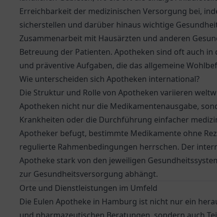
Erreichbarkeit der medizinischen Versorgung bei, in
sicherstellen und darüber hinaus wichtige Gesundhei
Zusammenarbeit mit Hausärzten und anderen Gesundh
Betreuung der Patienten. Apotheken sind oft auch i
und präventive Aufgaben, die das allgemeine Wohlbe
Wie unterscheiden sich Apotheken international?
Die Struktur und Rolle von Apotheken variieren weltw
Apotheken nicht nur die Medikamentenausgabe, sonde
Krankheiten oder die Durchführung einfacher medizi
Apotheker befugt, bestimmte Medikamente ohne Rez
regulierte Rahmenbedingungen herrschen. Der internat
Apotheke stark von den jeweiligen Gesundheitssystem
zur Gesundheitsversorgung abhängt.
Orte und Dienstleistungen im Umfeld
Die Eulen Apotheke in Hamburg ist nicht nur ein he
und pharmazeutischen Beratungen, sondern auch Teil