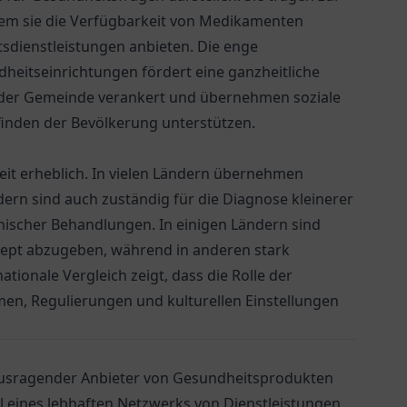
dem sie die Verfügbarkeit von Medikamenten
tsdienstleistungen anbieten. Die enge
eitseinrichtungen fördert eine ganzheitliche
n der Gemeinde verankert und übernehmen soziale
finden der Bevölkerung unterstützen.
eit erheblich. In vielen Ländern übernehmen
rn sind auch zuständig für die Diagnose kleinerer
nischer Behandlungen. In einigen Ländern sind
ept abzugeben, während in anderen stark
ionale Vergleich zeigt, dass die Rolle der
en, Regulierungen und kulturellen Einstellungen
rausragender Anbieter von Gesundheitsprodukten
 eines lebhaften Netzwerks von Dienstleistungen