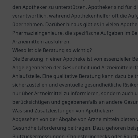
den Apotheker zu unterstützen. Apotheker sind für 
verantwortlich, während Apothekenhelfer oft die Au
übernehmen. Darüber hinaus gibt es in vielen Apothe
Pharmazieingenieure, die spezifische Aufgaben im Be
Arzneimitteln ausführen.
Wieso ist die Beratung so wichtig?
Die Beratung in einer Apotheke ist von essenzieller 
Angelegenheiten der Gesundheit und Arzneimittelerfa
Anlaufstelle. Eine qualitative Beratung kann dazu b
sicherzustellen und eventuelle gesundheitliche Risik
nur über Arzneimittel zu informieren, sondern auch u
berücksichtigen und gegebenenfalls an andere Gesun
Was sind Zusatzleistungen von Apotheken?
Abgesehen von der Abgabe von Arzneimitteln bieten v
Gesundheitsförderung beitragen. Dazu gehören beis
Blutzuckermessungen, Cholesterinchecks oder Rau