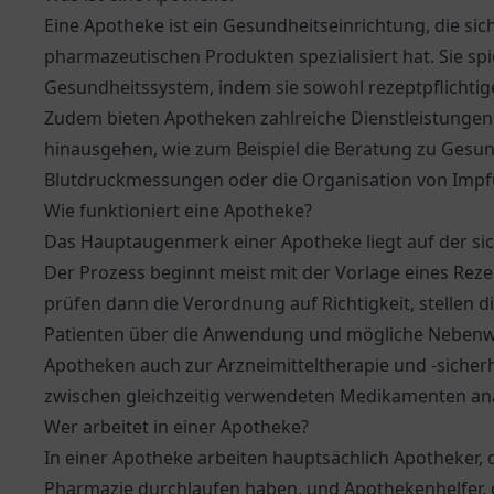
Eine Apotheke ist ein Gesundheitseinrichtung, die s
pharmazeutischen Produkten spezialisiert hat. Sie spi
Gesundheitssystem, indem sie sowohl rezeptpflichtige a
Zudem bieten Apotheken zahlreiche Dienstleistungen 
hinausgehen, wie zum Beispiel die Beratung zu Gesu
Blutdruckmessungen oder die Organisation von Imp
Wie funktioniert eine Apotheke?
Das Hauptaugenmerk einer Apotheke liegt auf der sic
Der Prozess beginnt meist mit der Vorlage eines Reze
prüfen dann die Verordnung auf Richtigkeit, stelle
Patienten über die Anwendung und mögliche Nebenw
Apotheken auch zur Arzneimitteltherapie und -sicher
zwischen gleichzeitig verwendeten Medikamenten ana
Wer arbeitet in einer Apotheke?
In einer Apotheke arbeiten hauptsächlich Apotheker,
Pharmazie durchlaufen haben, und Apothekenhelfer, 