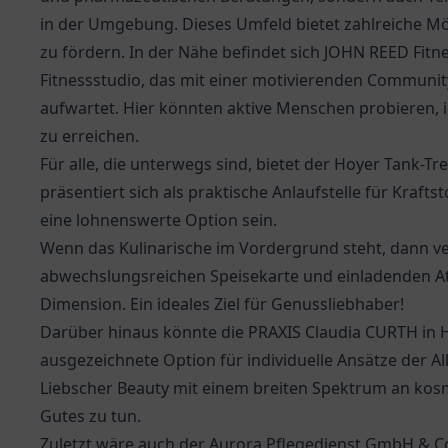
in der Umgebung. Dieses Umfeld bietet zahlreiche M
zu fördern. In der Nähe befindet sich JOHN REED Fi
Fitnessstudio, das mit einer motivierenden Community
aufwartet. Hier könnten aktive Menschen probieren, 
zu erreichen.
Für alle, die unterwegs sind, bietet der
Hoyer Tank-Tr
präsentiert sich als praktische Anlaufstelle für Kraf
eine lohnenswerte Option sein.
Wenn das Kulinarische im Vordergrund steht, dann ve
abwechslungsreichen Speisekarte und einladenden 
Dimension. Ein ideales Ziel für Genussliebhaber!
Darüber hinaus könnte die PRAXIS Claudia CURTH in 
ausgezeichnete Option für individuelle Ansätze der 
Liebscher Beauty mit einem breiten Spektrum an kos
Gutes zu tun.
Zuletzt wäre auch der
Aurora Pflegedienst GmbH & C