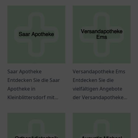
Saar Apotheke
Versandapotheke Ems
Entdecken Sie die Saar
Entdecken Sie die
Apotheke in
vielfältigen Angebote
Kleinblittersdorf mit
der Versandapotheke
vielfältigen Produkten
Ems in Papenburg - Ihre
und freundlichen
Anlaufstelle für
Beratungsangeboten
Gesundheitsprodukte
für Ihre Gesundheit.
und kompetente