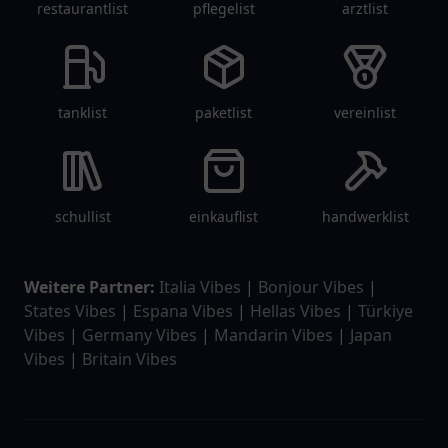
restaurantlist
pflegelist
arztlist
tanklist
paketlist
vereinlist
schullist
einkauflist
handwerklist
Weitere Partner:
Italia Vibes
|
Bonjour Vibes
|
States Vibes
|
Espana Vibes
|
Hellas Vibes
|
Türkiye
Vibes
|
Germany Vibes
|
Mandarin Vibes
|
Japan
Vibes
|
Britain Vibes