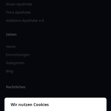
Kilian-Apotheke
Flora Apotheke
Adalbero-Apotheke e.K.
Seiten
Home
Einrichtungen
Kategorien
Blog
Rechtliches
Impressum
Wir nutzen Cookies
Datenschutz