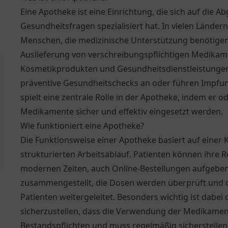
Eine Apotheke ist eine Einrichtung, die sich auf die 
Gesundheitsfragen spezialisiert hat. In vielen Ländern
Menschen, die medizinische Unterstützung benötigen
Auslieferung von verschreibungspflichtigen Medikamen
Kosmetikprodukten und Gesundheitsdienstleistungen
präventive Gesundheitschecks an oder führen Impfun
spielt eine zentrale Rolle in der Apotheke, indem er od
Medikamente sicher und effektiv eingesetzt werden.
Wie funktioniert eine Apotheke?
Die Funktionsweise einer Apotheke basiert auf eine
strukturierten Arbeitsablauf. Patienten können ihre R
modernen Zeiten, auch Online-Bestellungen aufgeben
zusammengestellt, die Dosen werden überprüft und 
Patienten weitergeleitet. Besonders wichtig ist dabei
sicherzustellen, dass die Verwendung der Medikament
Bestandspflichten und muss regelmäßig sicherstellen