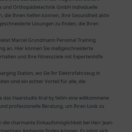
s und Orthopädietechnik GmbH
individuelle
, die Ihnen helfen können, Ihre Gesundheit aktiv
ßgeschneiderte Lösungen zu finden, die Ihren
 bietet Marcel Grundmann Personal Training
ung an. Hier können Sie maßgeschneiderte
alten und Ihre Fitnessziele mit Expertenhilfe
arging Station
, wo Sie Ihr Elektrofahrzeug in
n sind ein echter Vorteil für alle, die
 das Haarstudio Kral by Selim eine willkommene
 und professionelle Beratung, um Ihren Look zu
 die charmante Einkaufsmöglichkeit bei
Herr Jean-
igartigen Ambiente finden können. Es lohnt sich,