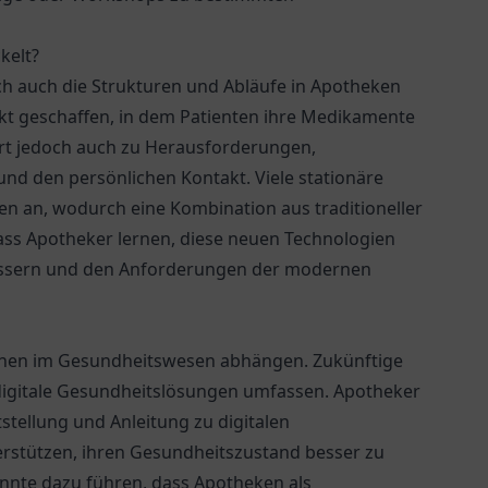
kelt?
h auch die Strukturen und Abläufe in Apotheken
t geschaffen, in dem Patienten ihre Medikamente
rt jedoch auch zu Herausforderungen,
und den persönlichen Kontakt. Viele stationäre
en an, wodurch eine Kombination aus traditioneller
, dass Apotheker lernen, diese neuen Technologien
rbessern und den Anforderungen der modernen
ionen im Gesundheitswesen abhängen. Zukünftige
digitale Gesundheitslösungen umfassen. Apotheker
stellung und Anleitung zu digitalen
rstützen, ihren Gesundheitszustand besser zu
nnte dazu führen, dass Apotheken als