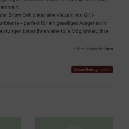
 sammeln.
 der
Briem Grill
bietet eine Vielzahl von Grill-
mbiente – perfekt für ein geselliges Ausgehen in
stungen bietet Ihnen eine tolle Möglichkeit, Ihre
* Bitte Hinweise beachten
Diesen Beitrag melden