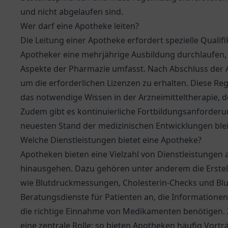
und nicht abgelaufen sind.
Wer darf eine Apotheke leiten?
Die Leitung einer Apotheke erfordert spezielle Quali
Apotheker eine mehrjährige Ausbildung durchlaufen, 
Aspekte der Pharmazie umfasst. Nach Abschluss der 
um die erforderlichen Lizenzen zu erhalten. Diese R
das notwendige Wissen in der Arzneimitteltherapie, 
Zudem gibt es kontinuierliche Fortbildungsanforderu
neuesten Stand der medizinischen Entwicklungen ble
Welche Dienstleistungen bietet eine Apotheke?
Apotheken bieten eine Vielzahl von Dienstleistungen
hinausgehen. Dazu gehören unter anderem die Erstell
wie Blutdruckmessungen, Cholesterin-Checks und Bl
Beratungsdienste für Patienten an, die Informatio
die richtige Einnahme von Medikamenten benötigen. 
eine zentrale Rolle; so bieten Apotheken häufig Vor