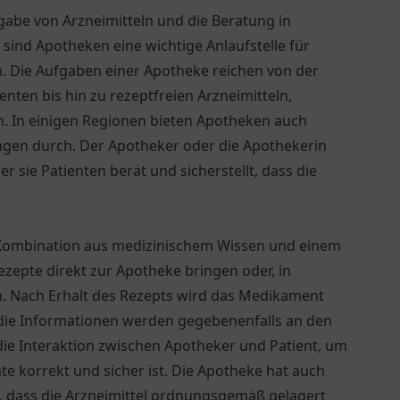
Abgabe von Arzneimitteln und die Beratung in
 sind Apotheken eine wichtige Anlaufstelle für
. Die Aufgaben einer Apotheke reichen von der
ten bis hin zu rezeptfreien Arzneimitteln,
. In einigen Regionen bieten Apotheken auch
gen durch. Der Apotheker oder die Apothekerin
er sie Patienten berät und sicherstellt, dass die
r Kombination aus medizinischem Wissen und einem
ezepte direkt zur Apotheke bringen oder, in
. Nach Erhalt des Rezepts wird das Medikament
die Informationen werden gegebenenfalls an den
 die Interaktion zwischen Apotheker und Patient, um
e korrekt und sicher ist. Die Apotheke hat auch
, dass die Arzneimittel ordnungsgemäß gelagert