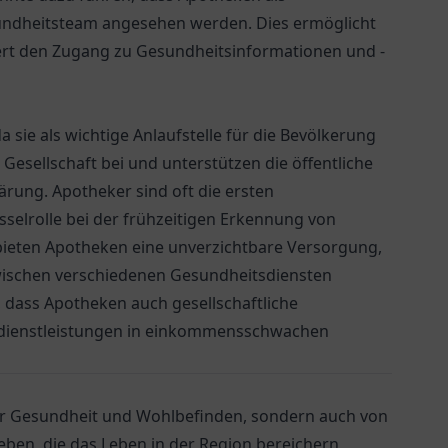
sundheitsteam angesehen werden. Dies ermöglicht
rt den Zugang zu Gesundheitsinformationen und -
 sie als wichtige Anlaufstelle für die Bevölkerung
Gesellschaft bei und unterstützen die öffentliche
ung. Apotheker sind oft die ersten
sselrolle bei der frühzeitigen Erkennung von
bieten Apotheken eine unverzichtbare Versorgung,
zwischen verschiedenen Gesundheitsdiensten
 dass Apotheken auch gesellschaftliche
dienstleistungen in einkommensschwachen
 für Gesundheit und Wohlbefinden, sondern auch von
eben, die das Leben in der Region bereichern