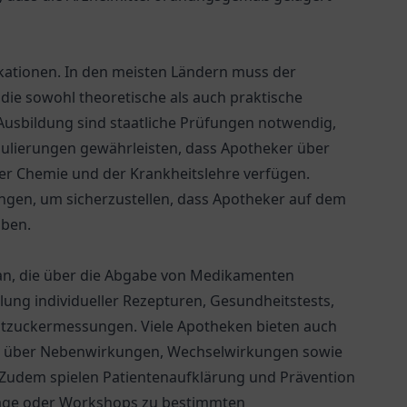
fikationen. In den meisten Ländern muss der
die sowohl theoretische als auch praktische
Ausbildung sind staatliche Prüfungen notwendig,
egulierungen gewährleisten, dass Apotheker über
der Chemie und der Krankheitslehre verfügen.
ngen, um sicherzustellen, dass Apotheker auf dem
iben.
 an, die über die Abgabe von Medikamenten
ung individueller Rezepturen, Gesundheitstests,
utzuckermessungen. Viele Apotheken bieten auch
nen über Nebenwirkungen, Wechselwirkungen sowie
Zudem spielen Patientenaufklärung und Prävention
träge oder Workshops zu bestimmten