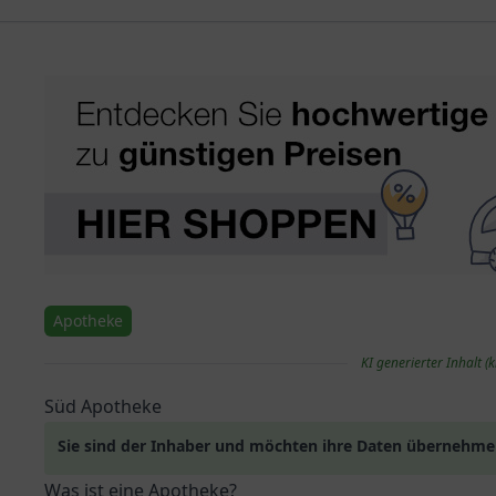
Apotheke
KI generierter Inhalt (k
Süd Apotheke
Sie sind der Inhaber und möchten ihre Daten übernehm
Was ist eine Apotheke?