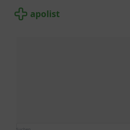
apolist
apolist