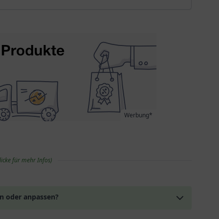
Werbung*
licke für mehr Infos)
en oder anpassen?