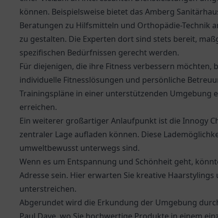
können. Beispielsweise bietet das
Amberg Sanitärhau
Beratungen zu Hilfsmitteln und Orthopädie-Technik an
zu gestalten. Die Experten dort sind stets bereit, ma
spezifischen Bedürfnissen gerecht werden.
Für diejenigen, die ihre Fitness verbessern möchten,
individuelle Fitnesslösungen und persönliche Betreu
Trainingspläne in einer unterstützenden Umgebung erh
erreichen.
Ein weiterer großartiger Anlaufpunkt ist die
Innogy Ch
zentraler Lage aufladen können. Diese Lademöglichkeite
umweltbewusst unterwegs sind.
Wenn es um Entspannung und Schönheit geht, könnte
Adresse sein. Hier erwarten Sie kreative Haarstylings
unterstreichen.
Abgerundet wird die Erkundung der Umgebung durch
Paul Daye
, wo Sie hochwertige Produkte in einem einz