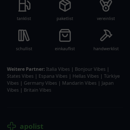
tanklist
paketlist
vereinlist
schullist
einkauflist
handwerklist
Weitere Partner:
Italia Vibes
|
Bonjour Vibes
|
States Vibes
|
Espana Vibes
|
Hellas Vibes
|
Türkiye
Vibes
|
Germany Vibes
|
Mandarin Vibes
|
Japan
Vibes
|
Britain Vibes
apolist