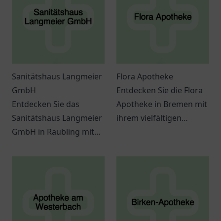
Sanitätshaus Langmeier
Flora Apotheke
GmbH
Entdecken Sie die Flora
Entdecken Sie das
Apotheke in Bremen mit
Sanitätshaus Langmeier
ihrem vielfältigen
GmbH in Raubling mit
Angebot und
einer Vielzahl an
individueller Beratung
Gesundheitsprodukten
für Ihre
und individueller
Gesundheitsbedürfnisse.
Beratung.