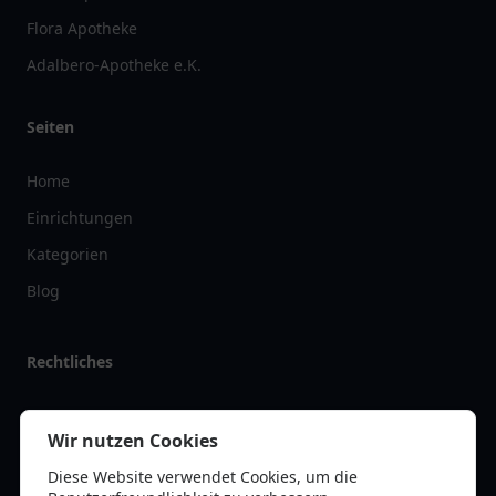
Flora Apotheke
Adalbero-Apotheke e.K.
Seiten
Home
Einrichtungen
Kategorien
Blog
Rechtliches
Impressum
Wir nutzen Cookies
Datenschutz
Diese Website verwendet Cookies, um die
Kontakt